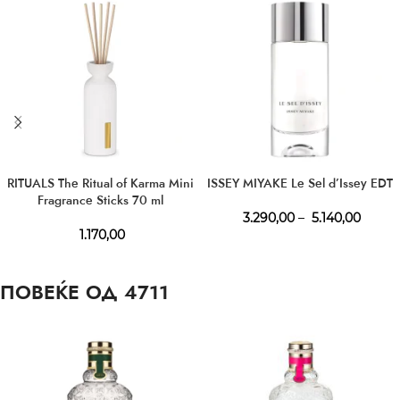
RITUALS The Ritual of Karma Mini
ISSEY MIYAKE Le Sel d’Issey EDT
Fragrance Sticks 70 ml
3.290,00
–
5.140,00
1.170,00
ПОВЕЌЕ ОД 4711