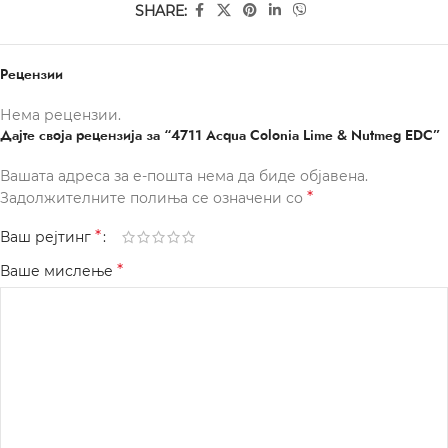
SHARE:
Рецензии
Нема рецензии.
Дајте своја рецензија за “4711 Acqua Colonia Lime & Nutmeg EDC”
Вашата адреса за е-пошта нема да биде објавена.
*
Задолжителните полиња се означени со
*
Ваш рејтинг
*
Ваше мислење