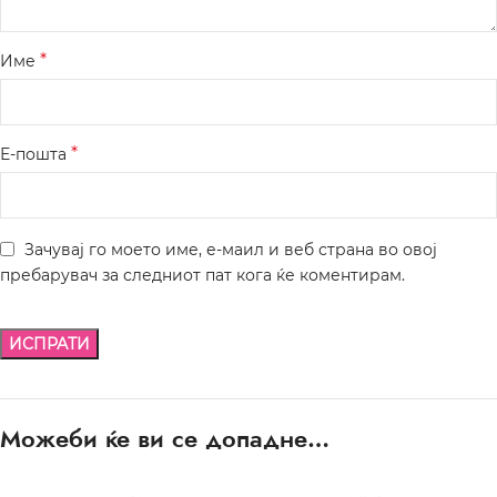
*
Име
*
Е-пошта
Зачувај го моето име, е-маил и веб страна во овој
пребарувач за следниот пат кога ќе коментирам.
Можеби ќе ви се допадне…