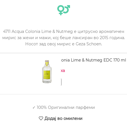
4711 Acqua Colonia Lime & Nutmeg е цитрусно ароматичен
мирис за жени и мажи, кој беше лансиран во 2015 година.
Носот зад овој мирис е Geza Schoen.
4711 Acqua Colonia Lime & Nutmeg EDC 170 ml
Нема на залиха
✓ 100% Оригинални парфеми
Додај во омилени