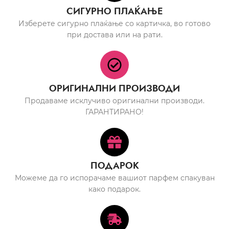
СИГУРНО ПЛАЌАЊЕ
Изберете сигурно плаќање со картичка, во готово
при достава или на рати.
ОРИГИНАЛНИ ПРОИЗВОДИ
Продаваме исклучиво оригинални производи.
ГАРАНТИРАНО!
ПОДАРОК
Можеме да го испорачаме вашиот парфем спакуван
како подарок.