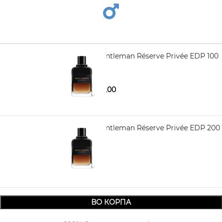
GIVENCHY Gentleman Réserve Privée EDP 100
ml
4.970,00
6.790,00
GIVENCHY Gentleman Réserve Privée EDP 200
ml
8.240,00
ВО КОРПА