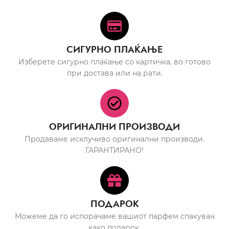
СИГУРНО ПЛАЌАЊЕ
Изберете сигурно плаќање со картичка, во готово
при достава или на рати.
ОРИГИНАЛНИ ПРОИЗВОДИ
Продаваме исклучиво оригинални производи.
ГАРАНТИРАНО!
ПОДАРОК
Можеме да го испорачаме вашиот парфем спакуван
како подарок.