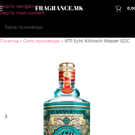
Skip to navigation
0
0,0
Skip to main content
Почетна
»
Сите производи
»
4711 Echt Kölnisch Wasser EDC