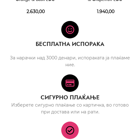
2.630,00
1.940,00
БЕСПЛАТНА ИСПОРАКА
За нарачки над 3000 денари, испораката ја плаќаме
ние.
СИГУРНО ПЛАЌАЊЕ
Изберете сигурно плаќање со картичка, во готово
при достава или на рати.