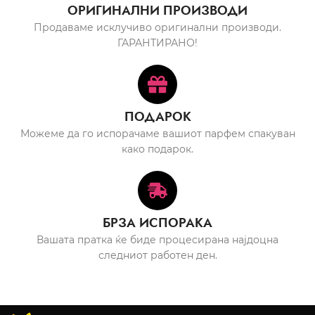
ОРИГИНАЛНИ ПРОИЗВОДИ
Продаваме исклучиво оригинални производи.
ГАРАНТИРАНО!
ПОДАРОК
Можеме да го испорачаме вашиот парфем спакуван
како подарок.
БРЗА ИСПОРАКА
Вашата пратка ќе биде процесирана најдоцна
следниот работен ден.