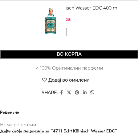
4711 Echt Kölnisch Wasser EDC 400 ml
Нема на залиха
ВО КОРПА
✓ 100% Оригинални парфеми
Додај во омилени
SHARE:
Рецензии
Нема рецензии.
Дајте своја рецензија за “4711 Echt Kölnisch Wasser EDC”