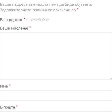
Вашата адреса за е-пошта нема да биде објавена.
*
Задолжителните полиња се означени со
*
Ваш рејтинг
*
Ваше мислење
*
Име
*
Е-пошта