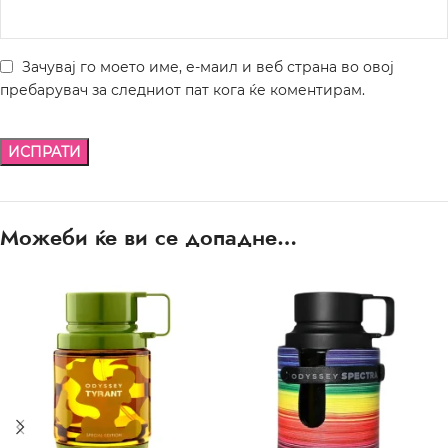
Зачувај го моето име, е-маил и веб страна во овој
пребарувач за следниот пат кога ќе коментирам.
Можеби ќе ви се допадне…