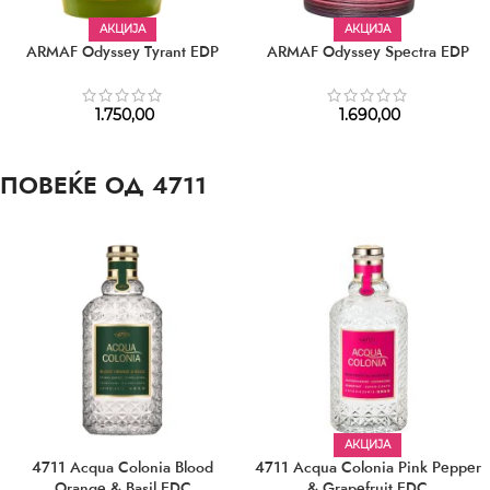
АКЦИЈА
АКЦИЈА
ARMAF Odyssey Tyrant EDP
ARMAF Odyssey Spectra EDP
1.750,00
1.690,00
ПОВЕЌЕ ОД 4711
АКЦИЈА
4711 Acqua Colonia Blood
4711 Acqua Colonia Pink Pepper
Orange & Basil EDC
& Grapefruit EDC