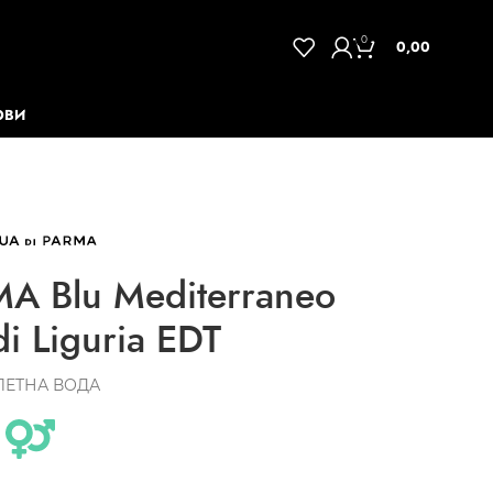
0
0,00
ОВИ
A Blu Mediterraneo
di Liguria EDT
ЛЕТНА ВОДА