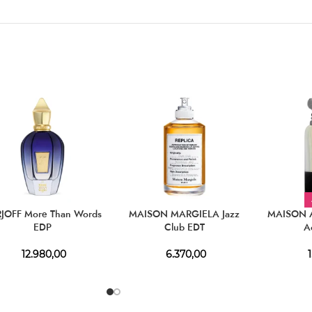
JOFF More Than Words
MAISON MARGIELA Jazz
MAISON 
EDP
Club EDT
A
12.980,00
6.370,00
1