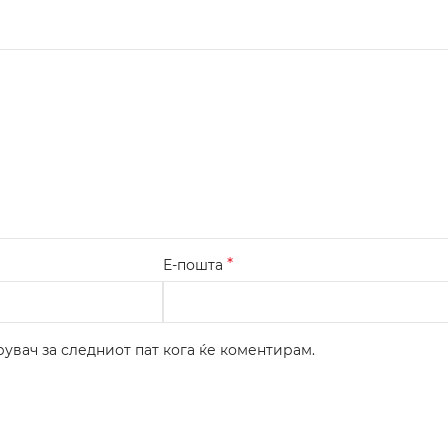
*
Е-пошта
рувач за следниот пат кога ќе коментирам.