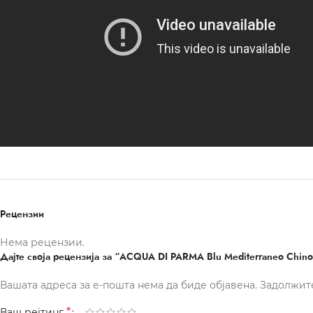
Рецензии
Нема рецензии.
Дајте своја рецензија за “ACQUA DI PARMA Blu Mediterraneo Chinott
Вашата адреса за е-пошта нема да биде објавена.
Задолжит
*
Ваш рејтинг