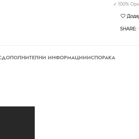
✓ 100% Ор
Дода
SHARE:
С
ДОПОЛНИТЕЛНИ ИНФОРМАЦИИ
ИСПОРАКА