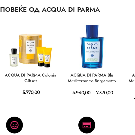
ПОВЕЌЕ ОД ACQUA DI PARMA
ACQUA DI PARMA Colonia
ACQUA DI PARMA Blu
A
Giftset
Mediterraneo Bergamotto
Med
Di Calabria EDT
5.770,00
4.940,00
–
7.370,00
4