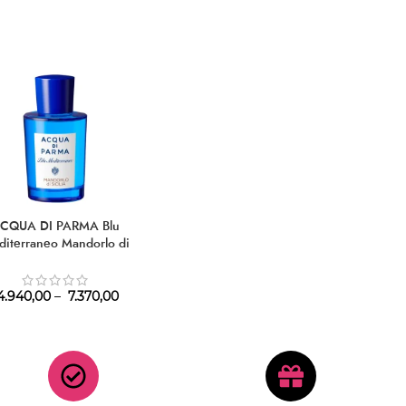
CQUA DI PARMA Blu
iterraneo Mandorlo di
Sicilia EDT
.940,00
–
7.370,00