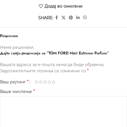
Додај во омилени
SHARE:
Рецензии
Нема рецензии.
Дајте своја рецензија за “TOM FORD Noir Extreme Parfum”
Вашата адреса за е-пошта нема да биде објавена.
*
Задолжителните полиња се означени со
*
Ваш рејтинг
*
Ваше мислење