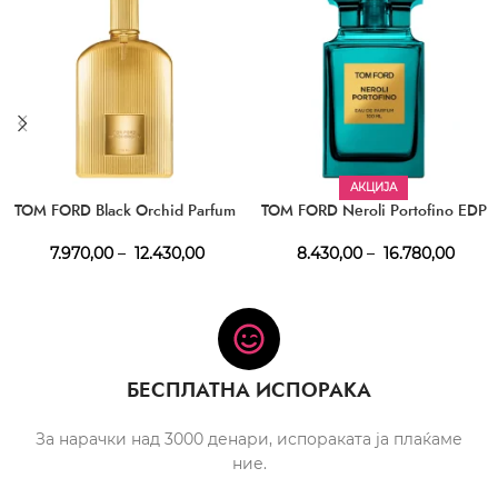
АКЦИЈА
TOM FORD Black Orchid Parfum
TOM FORD Neroli Portofino EDP
7.970,00
–
12.430,00
8.430,00
–
16.780,00
БЕСПЛАТНА ИСПОРАКА
За нарачки над 3000 денари, испораката ја плаќаме
ние.