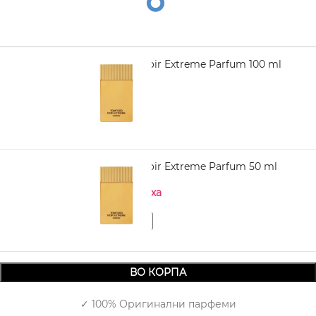
TOM FORD Noir Extreme Parfum 100 ml
12.290,00
TOM FORD Noir Extreme Parfum 50 ml
Нема на залиха
ВО КОРПА
✓ 100% Оригинални парфеми