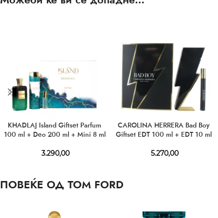
KHADLAJ Island Giftset Parfum
CAROLINA HERRERA Bad Boy
100 ml + Deo 200 ml + Mini 8 ml
Giftset EDT 100 ml + EDT 10 ml
3.290,00
5.270,00
ПОВЕЌЕ ОД TOM FORD