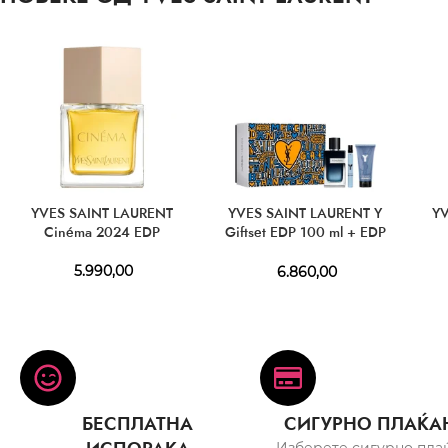
YVES SAINT LAURENT
YVES SAINT LAURENT Y
YV
Cinéma 2024 EDP
Giftset EDP 100 ml + EDP
10 ml + SG 50 ml
5.990,00
6.860,00
БЕСПЛАТНА
СИГУРНО ПЛАЌА
Изберете сигурно пла