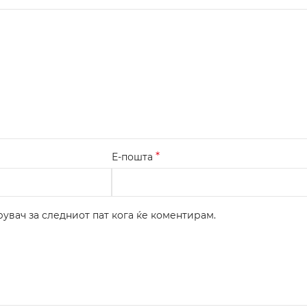
*
Е-пошта
рувач за следниот пат кога ќе коментирам.