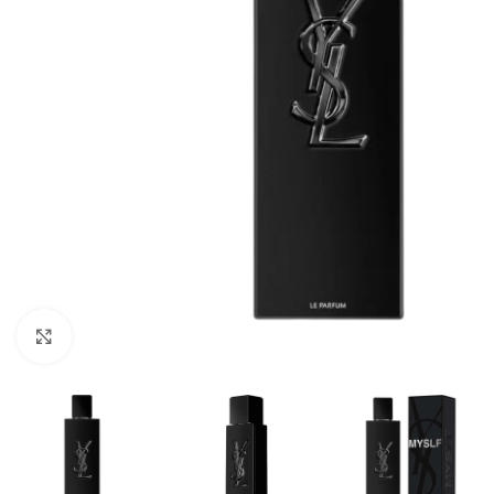
CLICK TO ENLARGE