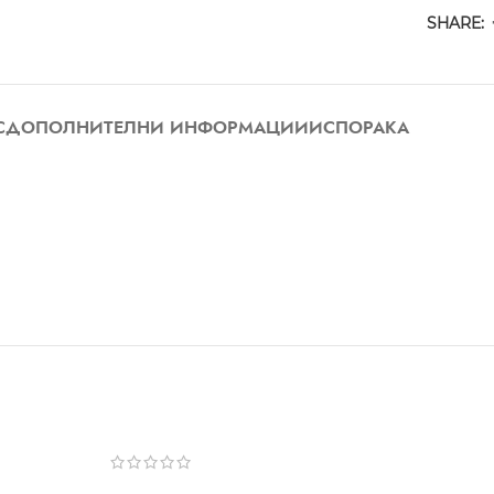
SHARE:
С
ДОПОЛНИТЕЛНИ ИНФОРМАЦИИ
ИСПОРАКА