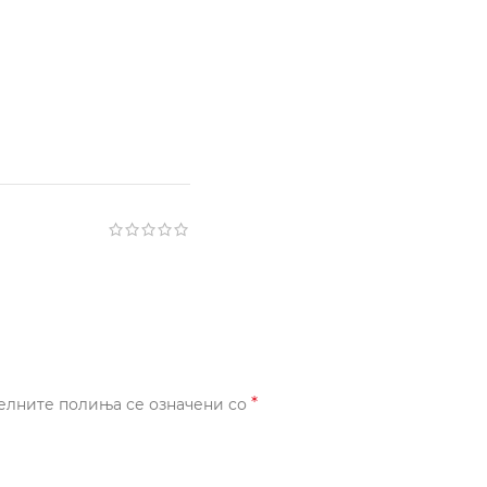
*
елните полиња се означени со