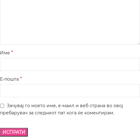
*
Име
*
Е-пошта
Зачувај го моето име, е-маил и веб страна во овој
пребарувач за следниот пат кога ќе коментирам.