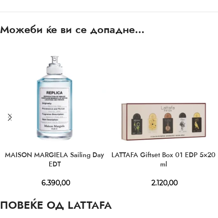
Можеби ќе ви се допадне…
MAISON MARGIELA Sailing Day
LATTAFA Giftset Box 01 EDP 5×20
EDT
ml
6.390,00
2.120,00
ПОВЕЌЕ ОД LATTAFA