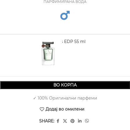
ПАРФИМИРАНА ВОДА
LATTAFA Atlas EDP 55 ml
2.260,00
ВО КОРПА
✓ 100% Оригинални парфеми
Додај во омилени
SHARE: