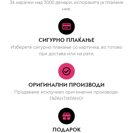
За нарачки над 3000 денари, испораката ја плаќаме
ние.
СИГУРНО ПЛАЌАЊЕ
Изберете сигурно плаќање со картичка, во готово
при достава или на рати.
ОРИГИНАЛНИ ПРОИЗВОДИ
Продаваме исклучиво оригинални производи.
ГАРАНТИРАНО!
ПОДАРОК