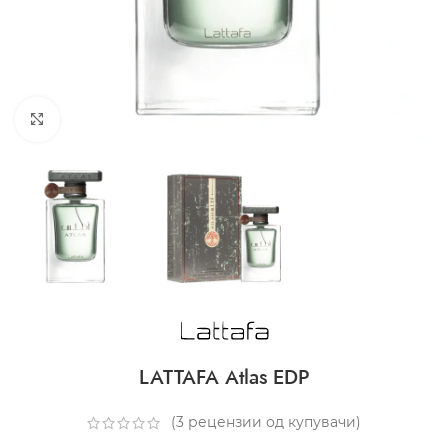
CLICK TO ENLARGE
LATTAFA Atlas EDP
(
3
рецензии од купувачи)