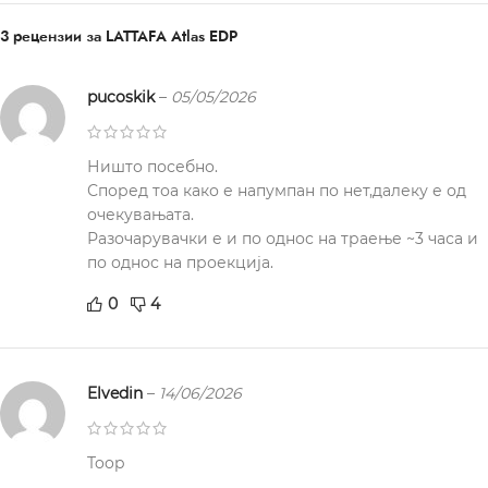
3 рецензии за
LATTAFA Atlas EDP
pucoskik
–
05/05/2026
Ништо посебно.
Според тоа како е напумпан по нет,далеку е од
очекувањата.
Разочарувачки е и по однос на траење ~3 часа и
по однос на проекција.
0
4
Elvedin
–
14/06/2026
Toop