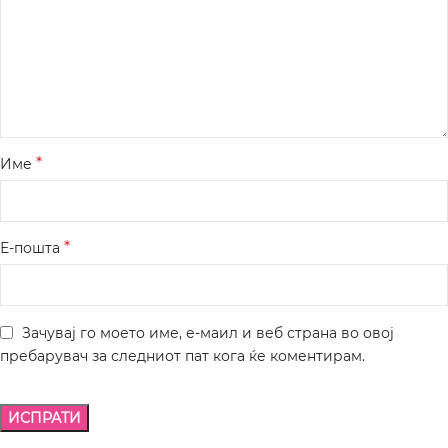
*
Име
*
Е-пошта
Зачувај го моето име, е-маил и веб страна во овој
пребарувач за следниот пат кога ќе коментирам.