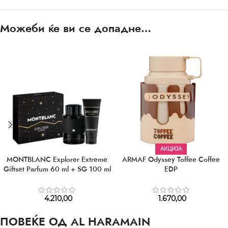
Можеби ќе ви се допадне…
АКЦИЈА
MONTBLANC Explorer Extreme
ARMAF Odyssey Toffee Coffee
Giftset Parfum 60 ml + SG 100 ml
EDP
4.210,00
1.670,00
ПОВЕЌЕ ОД AL HARAMAIN