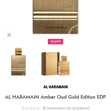
CLICK TO ENLARGE
АКЦИЈА
AL HARAMAIN Amber Oud Gold Edition EDP
(
8
рецензии од купувачи)