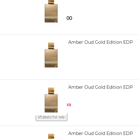
60 ml
2.920,00
3.790,00
AL HARAMAIN Amber Oud Gold Edition EDP
100 ml
3.630,00
AL HARAMAIN Amber Oud Gold Edition EDP
120 ml
Нема на залиха
AL HARAMAIN Amber Oud Gold Edition EDP