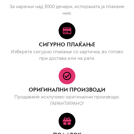
За нарачки над 3000 денари, испораката ја плаќаме
ние.
СИГУРНО ПЛАЌАЊЕ
Изберете сигурно плаќање со картичка, во готово
при достава или на рати.
ОРИГИНАЛНИ ПРОИЗВОДИ
Продаваме исклучиво оригинални производи.
ГАРАНТИРАНО!