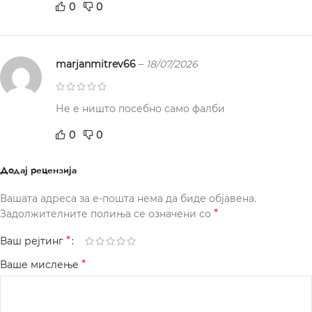
0
0
marjanmitrev66
–
18/07/2026
Не е ништо посебно само фалби
0
0
Додај рецензија
Вашата адреса за е-пошта нема да биде објавена.
*
Задолжителните полиња се означени со
*
Ваш рејтинг
*
Ваше мислење