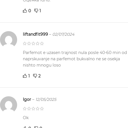
0
1
liftandfit999
–
02/07/2024
Parfemot e uzasen trajnost nula posle 40-60 min od
naprskuvanje na parfemot bukvalno ne se osekja
nishto mnogu loso
1
2
Igor
–
12/05/2025
Ok