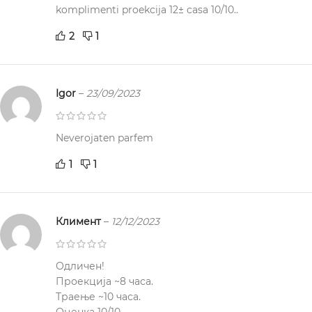
komplimenti proekcija 12± casa 10/10..
2
1
Igor
–
23/09/2023
Neverojaten parfem
1
1
Климент
–
12/12/2023
Одличен!
Проекција ~8 часа.
Траење ~10 часа.
Оценка 10/10.