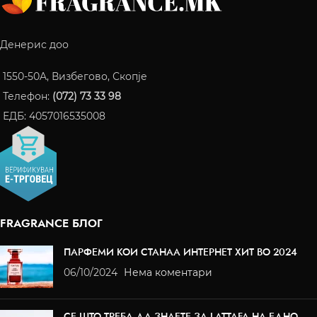
Денерис доо
1550-50A, Визбегово, Скопје
Телефон:
(072) 73 33 98
ЕДБ: 4057016535008
FRAGRANCE БЛОГ
ПАРФЕМИ КОИ СТАНАА ИНТЕРНЕТ ХИТ ВО 2024
06/10/2024
Нема коментари
СЕ ШТО ТРЕБА ДА ЗНАЕТЕ ЗА LATTAFA НА ЕДНО