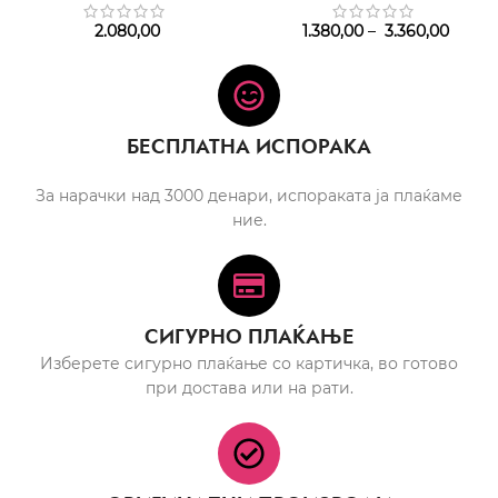
2.080,00
1.380,00
–
3.360,00
БЕСПЛАТНА ИСПОРАКА
За нарачки над 3000 денари, испораката ја плаќаме
ние.
СИГУРНО ПЛАЌАЊЕ
Изберете сигурно плаќање со картичка, во готово
при достава или на рати.