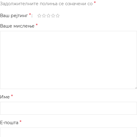
*
Задолжителните полиња се означени со
*
Ваш рејтинг
*
Ваше мислење
*
Име
*
Е-пошта