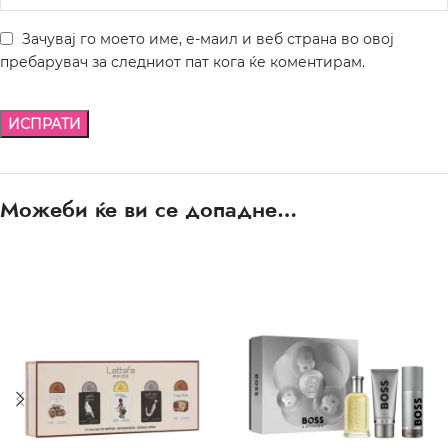
Зачувај го моето име, е-маил и веб страна во овој
пребарувач за следниот пат кога ќе коментирам.
Можеби ќе ви се допадне…