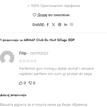
✓ 100% Оригинални парфеми
Додај во омилени
SHARE:
1 рецензија за
ARMAF Club De Nuit Sillage EDP
Filip
–
05/07/2023
Parfemot gori mnogu dobar armaf i versace
najdobri parfemi sto sum gi probal do sega
0
0
Додај рецензија
Вашата адреса за е-пошта нема да биде објавена.