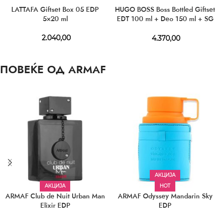
LATTAFA Giftset Box 05 EDP
HUGO BOSS Boss Bottled Giftset
5×20 ml
EDT 100 ml + Deo 150 ml + SG
100 ml
2.040,00
4.370,00
ПОВЕЌЕ ОД ARMAF
АКЦИЈА
АКЦИЈА
HOT
ARMAF Club de Nuit Urban Man
ARMAF Odyssey Mandarin Sky
Elixir EDP
EDP