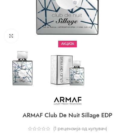
CLICK TO ENLARGE
АКЦИЈА
ARMAF Club De Nuit Sillage EDP
(
1
рецензија од купувач)