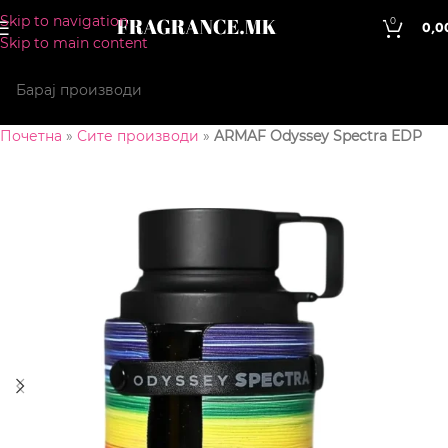
Skip to navigation
0
0,0
Skip to main content
Почетна
»
Сите производи
»
ARMAF Odyssey Spectra EDP