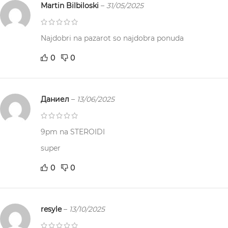
Martin Bilbiloski
–
31/05/2025
Najdobri na pazarot so najdobra ponuda
0
0
Даниел
–
13/06/2025
9pm na STEROIDI
super
0
0
resyle
–
13/10/2025