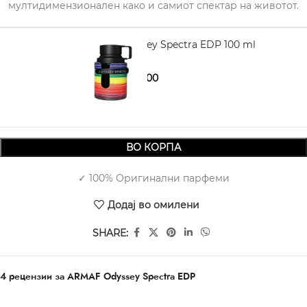
мултидимензионален како и самиот спектар на животот.
ARMAF Odyssey Spectra EDP 100 ml
1.690,00
2.490,00
ВО КОРПА
✓ 100% Оригинални парфеми
Додај во омилени
SHARE:
4 рецензии за
ARMAF Odyssey Spectra EDP