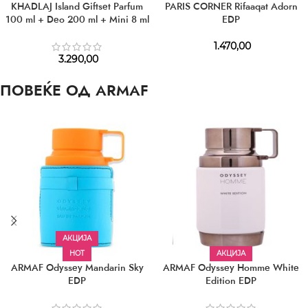
KHADLAJ Island Giftset Parfum
PARIS CORNER Rifaaqat Adorn
100 ml + Deo 200 ml + Mini 8 ml
EDP
1.470,00
3.290,00
ПОВЕЌЕ ОД ARMAF
АКЦИЈА
HOT
АКЦИЈА
ARMAF Odyssey Mandarin Sky
ARMAF Odyssey Homme White
EDP
Edition EDP