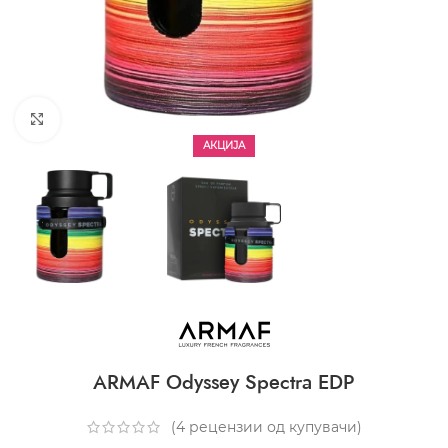
CLICK TO ENLARGE
АКЦИЈА
ARMAF Odyssey Spectra EDP
(
4
рецензии од купувачи)