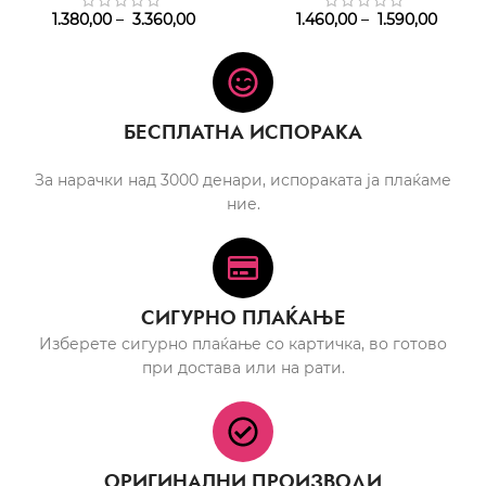
1.380,00
–
3.360,00
1.460,00
–
1.590,00
БЕСПЛАТНА ИСПОРАКА
За нарачки над 3000 денари, испораката ја плаќаме
ние.
СИГУРНО ПЛАЌАЊЕ
Изберете сигурно плаќање со картичка, во готово
при достава или на рати.
ОРИГИНАЛНИ ПРОИЗВОДИ