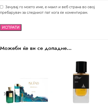
Зачувај го моето име, е-маил и веб страна во овој
пребарувач за следниот пат кога ќе коментирам.
Можеби ќе ви се допадне…