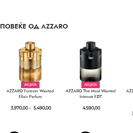
ПОВЕЌЕ ОД AZZARO
АКЦИЈА
АКЦИЈА
AZZARO Forever Wanted
AZZARO The Most Wanted
AZ
Elixir Parfum
Intense EDT
3.970,00
–
5.490,00
4.590,00
3