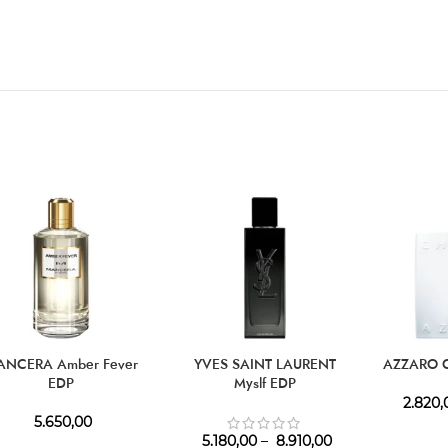
ANCERA Amber Fever
YVES SAINT LAURENT
AZZARO C
EDP
Myslf EDP
2.820,
5.650,00
5.180,00
–
8.910,00