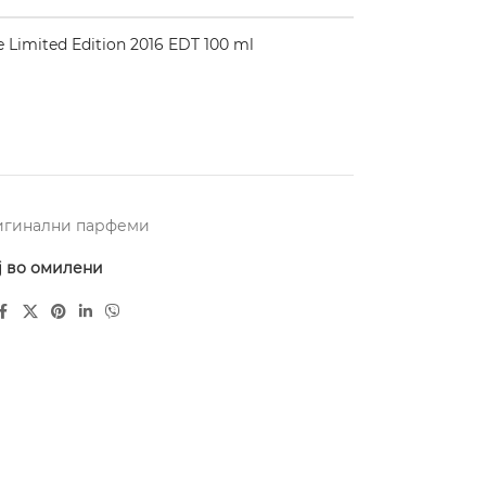
imited Edition 2016 EDT 100 ml
игинални парфеми
ј во омилени