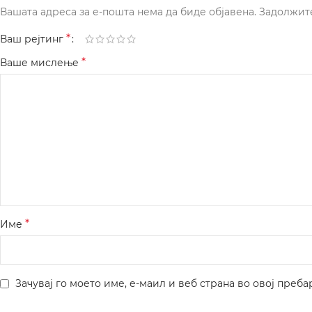
Вашата адреса за е-пошта нема да биде објавена.
Задолжит
*
Ваш рејтинг
*
Ваше мислење
*
Име
Зачувај го моето име, е-маил и веб страна во овој преба