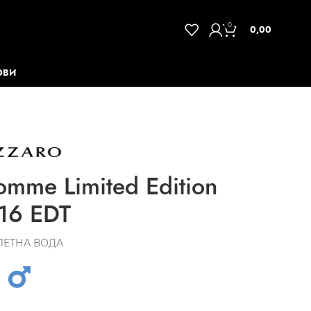
0
0,00
ОВИ
mme Limited Edition
16 EDT
ЛЕТНА ВОДА