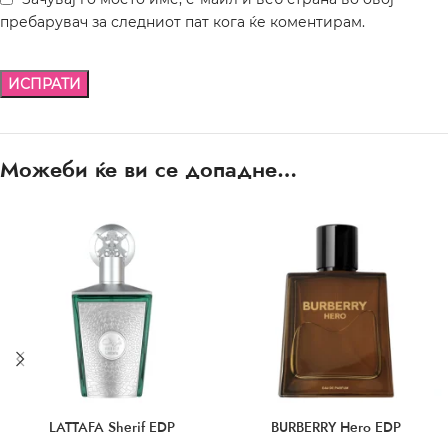
пребарувач за следниот пат кога ќе коментирам.
Можеби ќе ви се допадне…
LATTAFA Sherif EDP
BURBERRY Hero EDP