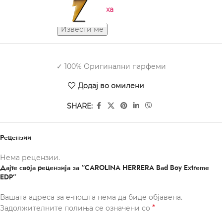
Нема на залиха
✓ 100% Оригинални парфеми
Додај во омилени
SHARE:
Рецензии
Нема рецензии.
Дајте своја рецензија за “CAROLINA HERRERA Bad Boy Extreme
EDP”
Вашата адреса за е-пошта нема да биде објавена.
*
Задолжителните полиња се означени со