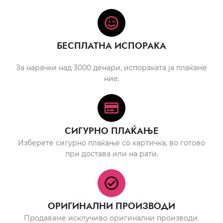
БЕСПЛАТНА ИСПОРАКА
За нарачки над 3000 денари, испораката ја плаќаме
ние.
СИГУРНО ПЛАЌАЊЕ
Изберете сигурно плаќање со картичка, во готово
при достава или на рати.
ОРИГИНАЛНИ ПРОИЗВОДИ
Продаваме исклучиво оригинални производи.