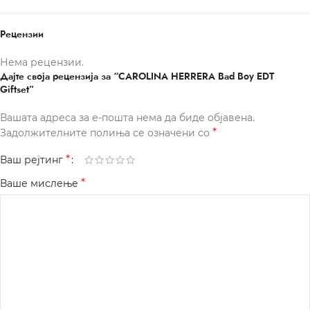
Рецензии
Нема рецензии.
Дајте своја рецензија за “CAROLINA HERRERA Bad Boy EDT
Giftset”
Вашата адреса за е-пошта нема да биде објавена.
*
Задолжителните полиња се означени со
*
Ваш рејтинг
*
Ваше мислење