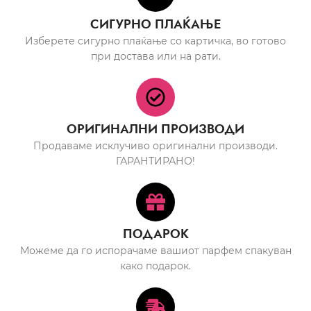
СИГУРНО ПЛАЌАЊЕ
Изберете сигурно плаќање со картичка, во готово
при достава или на рати.
ОРИГИНАЛНИ ПРОИЗВОДИ
Продаваме исклучиво оригинални производи.
ГАРАНТИРАНО!
ПОДАРОК
Можеме да го испорачаме вашиот парфем спакуван
како подарок.