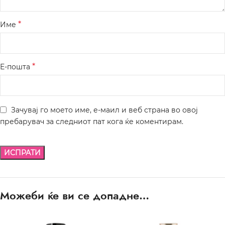
*
Име
*
Е-пошта
Зачувај го моето име, е-маил и веб страна во овој
пребарувач за следниот пат кога ќе коментирам.
Можеби ќе ви се допадне…