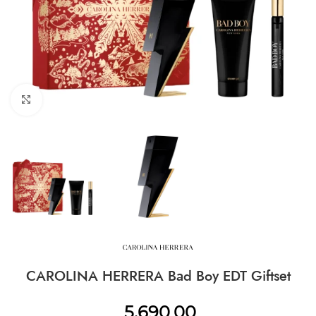
CLICK TO ENLARGE
CAROLINA HERRERA Bad Boy EDT Giftset
5.690,00