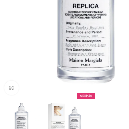
CLICK TO ENLARGE
АКЦИЈА