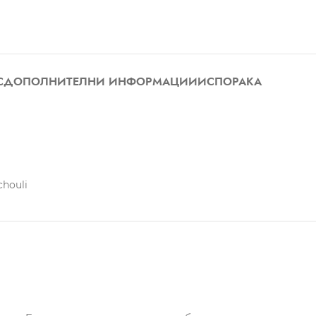
С
ДОПОЛНИТЕЛНИ ИНФОРМАЦИИ
ИСПОРАКА
chouli