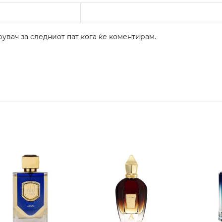
рувач за следниот пат кога ќе коментирам.