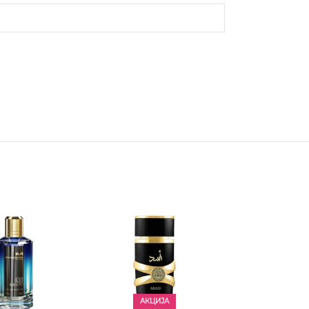
АКЦИЈА