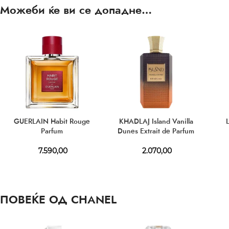
Можеби ќе ви се допадне…
GUERLAIN Habit Rouge
KHADLAJ Island Vanilla
Parfum
Dunes Extrait de Parfum
7.590,00
2.070,00
ПОВЕЌЕ ОД CHANEL