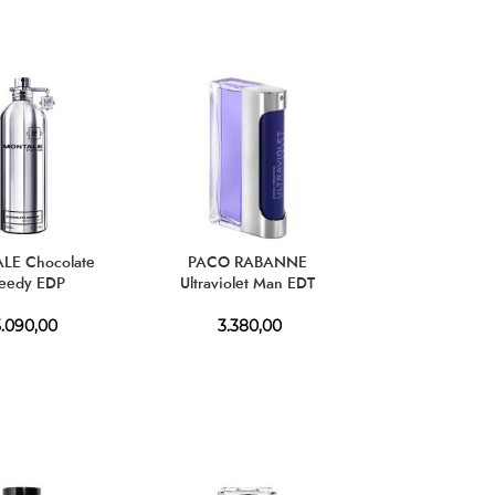
LE Chocolate
PACO RABANNE
eedy EDP
Ultraviolet Man EDT
.090,00
3.380,00