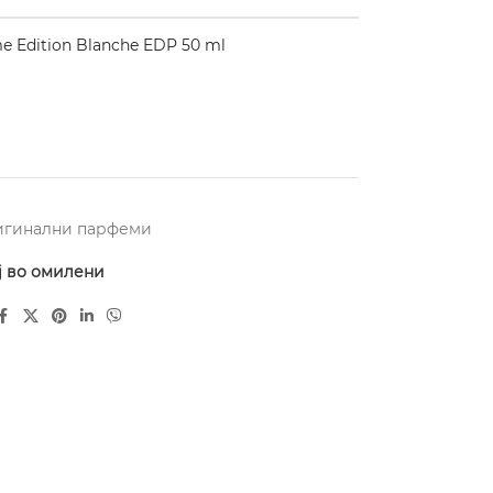
 Edition Blanche EDP 50 ml
игинални парфеми
ј во омилени