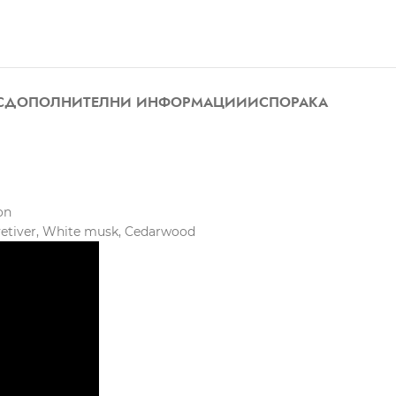
С
ДОПОЛНИТЕЛНИ ИНФОРМАЦИИ
ИСПОРАКА
on
 vetiver, White musk, Cedarwood