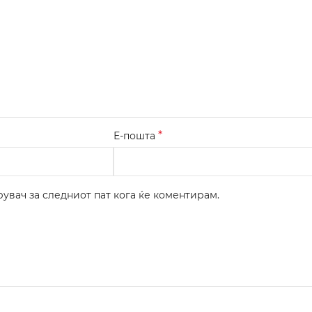
*
Е-пошта
рувач за следниот пат кога ќе коментирам.