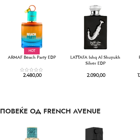
HOT
ARMAF Beach Party EDP
LATTAFA Ishq Al Shuyukh
Silver EDP
2.480,00
2.090,00
1
ПОВЕЌЕ ОД FRENCH AVENUE