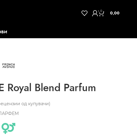
0
0,00
ОВИ
Royal Blend Parfum
ецензии од купувачи)
ПАРФЕМ