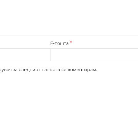
*
Е-пошта
рувач за следниот пат кога ќе коментирам.