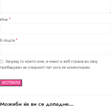
*
Име
*
Е-пошта
Зачувај го моето име, е-маил и веб страна во овој
пребарувач за следниот пат кога ќе коментирам.
Можеби ќе ви се допадне…