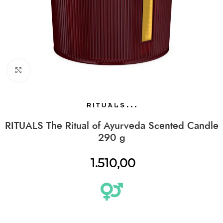
CLICK TO ENLARGE
RITUALS The Ritual of Ayurveda Scented Candle
290 g
1.510,00