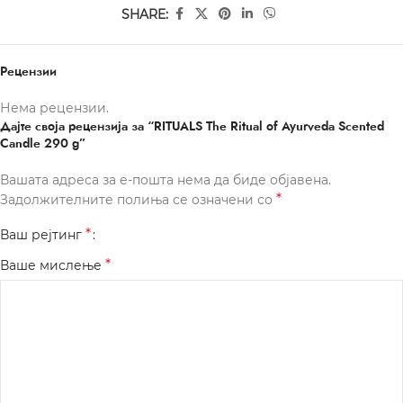
SHARE:
Рецензии
Нема рецензии.
Дајте своја рецензија за “RITUALS The Ritual of Ayurveda Scented
Candle 290 g”
Вашата адреса за е-пошта нема да биде објавена.
*
Задолжителните полиња се означени со
*
Ваш рејтинг
*
Ваше мислење