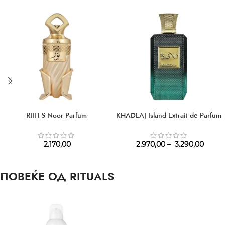
RIIFFS Noor Parfum
KHADLAJ Island Extrait de Parfum
2.170,00
2.970,00
–
3.290,00
ПОВЕЌЕ ОД RITUALS