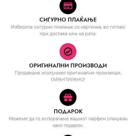
СИГУРНО ПЛАЌАЊЕ
Изберете сигурно плаќање со картичка, во готово
при достава или на рати.
ОРИГИНАЛНИ ПРОИЗВОДИ
Продаваме исклучиво оригинални производи.
ГАРАНТИРАНО!
ПОДАРОК
Можеме да го испорачаме вашиот парфем спакуван
како подарок.