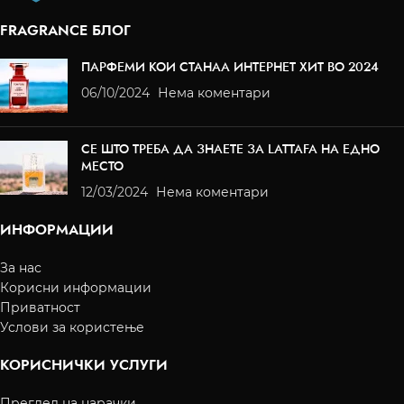
FRAGRANCE БЛОГ
ПАРФЕМИ КОИ СТАНАА ИНТЕРНЕТ ХИТ ВО 2024
06/10/2024
Нема коментари
СЕ ШТО ТРЕБА ДА ЗНАЕТЕ ЗА LATTAFA НА ЕДНО
МЕСТО
12/03/2024
Нема коментари
ИНФОРМАЦИИ
За нас
Корисни информации
Приватност
Услови за користење
КОРИСНИЧКИ УСЛУГИ
Преглед на нарачки