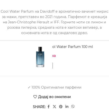
Cool Water Parfum на Davidoff е ароматично-зачинет мирис
за мажи, претставен во 2021 година. Парфемот е креација
на Jean-Christophe Herault и IFF. Горните ноти се лимон и
розова пиперка, средната нота е хаитски ветивер, а
основната нота е од сандалово дрво.
DAVIDOFF Cool Water Parfum 100 ml
Нема на залиха
✓ 100% Оригинални парфеми
Додај во омилени
SHARE: