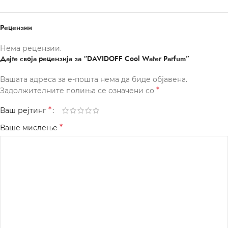
Рецензии
Нема рецензии.
Дајте своја рецензија за “DAVIDOFF Cool Water Parfum”
Вашата адреса за е-пошта нема да биде објавена.
*
Задолжителните полиња се означени со
*
Ваш рејтинг
*
Ваше мислење