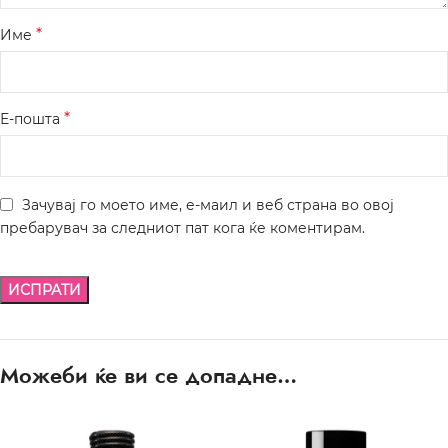
*
Име
*
Е-пошта
Зачувај го моето име, е-маил и веб страна во овој
пребарувач за следниот пат кога ќе коментирам.
Можеби ќе ви се допадне…