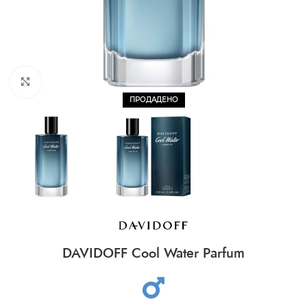
CLICK TO ENLARGE
ПРОДАДЕНО
DAVIDOFF Cool Water Parfum