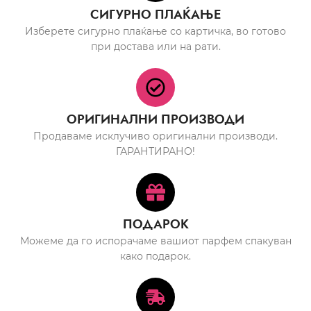
СИГУРНО ПЛАЌАЊЕ
Изберете сигурно плаќање со картичка, во готово
при достава или на рати.
ОРИГИНАЛНИ ПРОИЗВОДИ
Продаваме исклучиво оригинални производи.
ГАРАНТИРАНО!
ПОДАРОК
Можеме да го испорачаме вашиот парфем спакуван
како подарок.