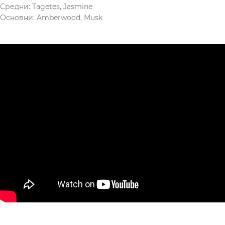
Средни: Tagetes, Jasmine
Основни: Amberwood, Musk