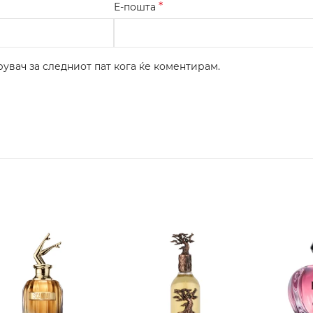
*
Е-пошта
рувач за следниот пат кога ќе коментирам.