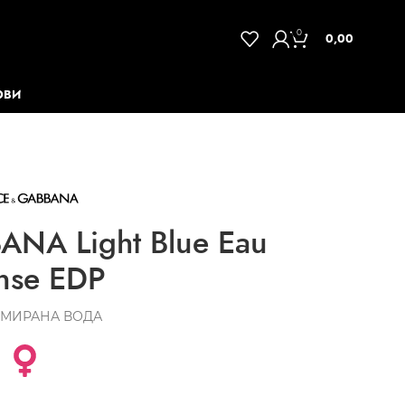
0
0,00
ОВИ
NA Light Blue Eau
ense EDP
МИРАНА ВОДА