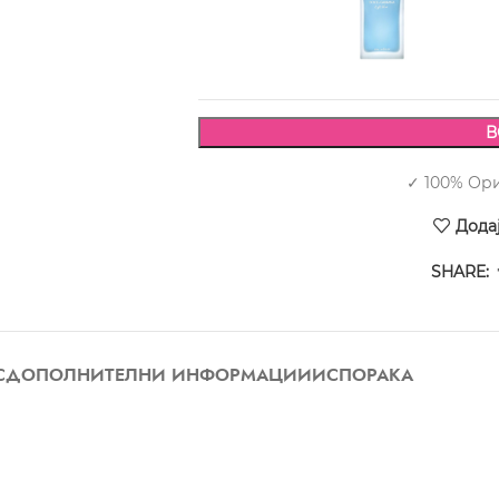
5.190,00
В
✓ 100% Ор
Дода
SHARE:
С
ДОПОЛНИТЕЛНИ ИНФОРМАЦИИ
ИСПОРАКА