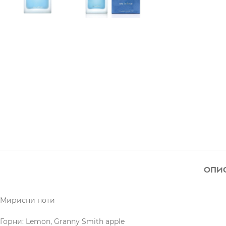
ОПИ
Мирисни ноти
Горни: Lemon, Granny Smith apple