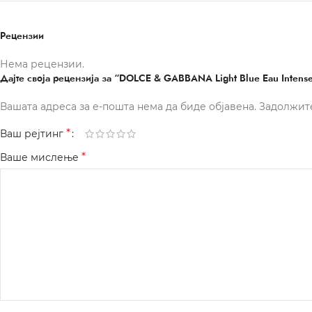
Рецензии
Нема рецензии.
Дајте своја рецензија за “DOLCE & GABBANA Light Blue Eau Intens
Вашата адреса за е-пошта нема да биде објавена.
Задолжит
*
Ваш рејтинг
*
Ваше мислење