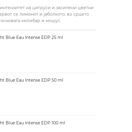
н интензитет на цитруси и засилени цветни
 врвот се лимонот и јаболкото, во срцето
о основата килибар и мошус.
 Blue Eau Intense EDP 25 ml
 Blue Eau Intense EDP 50 ml
 Blue Eau Intense EDP 100 ml