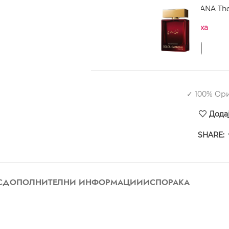
DOLCE GABBANA The 
Нема на залиха
✓ 100% Ор
Дода
SHARE:
С
ДОПОЛНИТЕЛНИ ИНФОРМАЦИИ
ИСПОРАКА