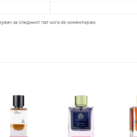
рувач за следниот пат кога ќе коментирам.