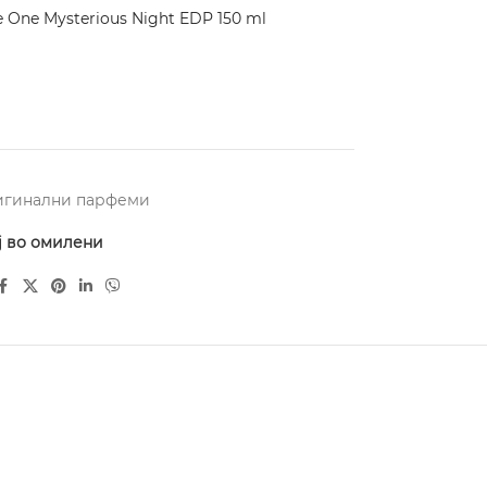
One Mysterious Night EDP 150 ml
игинални парфеми
ј во омилени