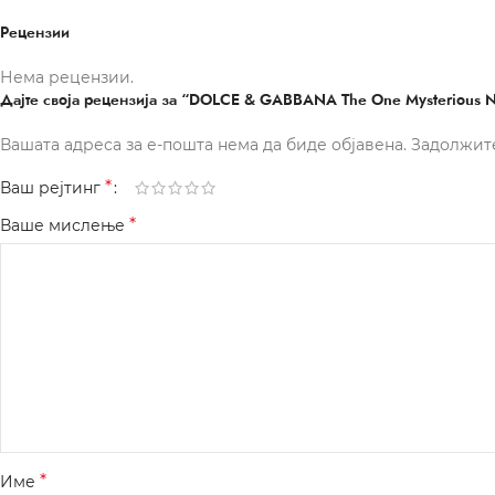
Рецензии
Нема рецензии.
Дајте своја рецензија за “DOLCE & GABBANA The One Mysterious N
Вашата адреса за е-пошта нема да биде објавена.
Задолжит
*
Ваш рејтинг
*
Ваше мислење
*
Име