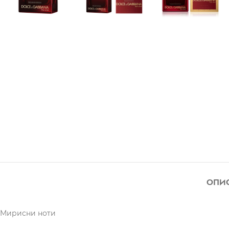
ОПИ
Мирисни ноти