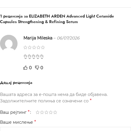
1 рецензија за
ELIZABETH ARDEN Advanced Light Ceramide
Capsules Strengthening & Refining Serum
Marija Mileska
–
06/07/2026
👌👌👌👌👌
0
0
Додај рецензија
Вашата адреса за е-пошта нема да биде објавена.
*
Задолжителните полиња се означени со
*
Ваш рејтинг
*
Ваше мислење