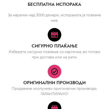
БЕСПЛАТНА ИСПОРАКА
За нарачки над 3000 денари, испораката ја плаќаме
ние.
СИГУРНО ПЛАЌАЊЕ
Изберете сигурно плаќање со картичка, во готово
при достава или на рати.
ОРИГИНАЛНИ ПРОИЗВОДИ
Продаваме исклучиво оригинални производи.
ГАРАНТИРАНО!