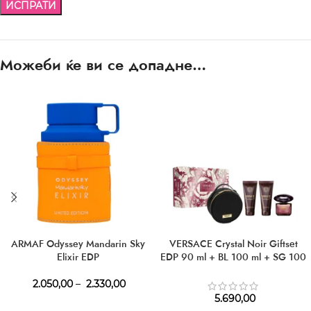
Можеби ќе ви се допадне…
ARMAF Odyssey Mandarin Sky
VERSACE Crystal Noir Giftset
Elixir EDP
EDP 90 ml + BL 100 ml + SG 100
ml + Cosmetic Bag
2.050,00
–
2.330,00
5.690,00