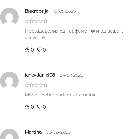
Викторија
–
15/05/2025
Презадоволна од парфемот ❤️ и од вашата
услуга 💯
0
0
janevdaniel08
–
24/07/2025
Mnogu dobar parfem za zeni 10ka
0
0
Martina
–
05/08/2025