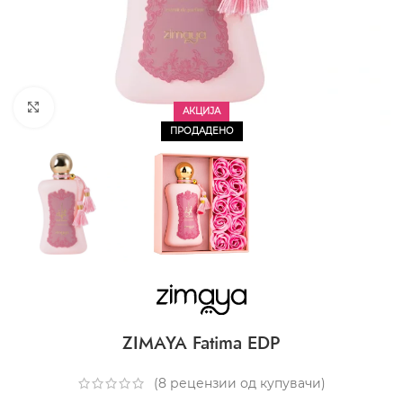
CLICK TO ENLARGE
АКЦИЈА
ПРОДАДЕНО
ZIMAYA Fatima EDP
(
8
рецензии од купувачи)