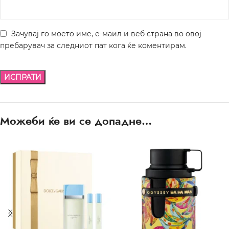
Зачувај го моето име, е-маил и веб страна во овој
пребарувач за следниот пат кога ќе коментирам.
Можеби ќе ви се допадне…