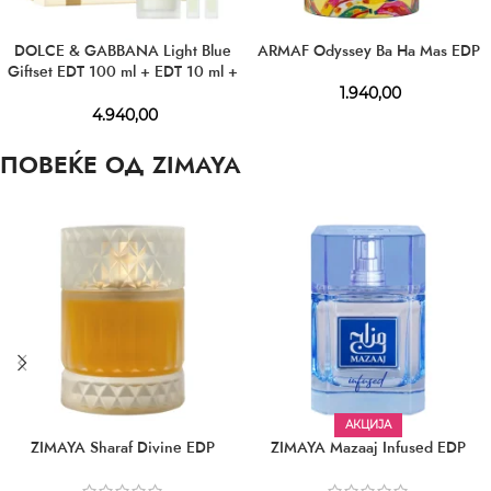
DOLCE & GABBANA Light Blue
ARMAF Odyssey Ba Ha Mas EDP
Giftset EDT 100 ml + EDT 10 ml +
EDT 10 ml
1.940,00
4.940,00
ПОВЕЌЕ ОД ZIMAYA
АКЦИЈА
ZIMAYA Sharaf Divine EDP
ZIMAYA Mazaaj Infused EDP