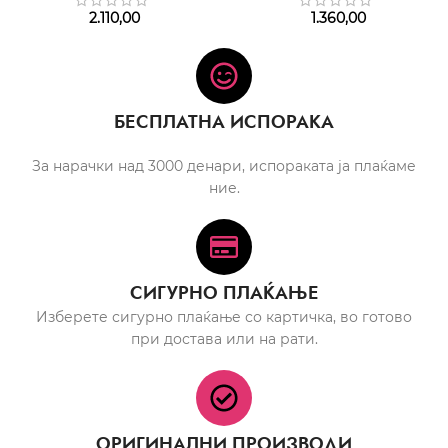
2.110,00
1.360,00
БЕСПЛАТНА ИСПОРАКА
За нарачки над 3000 денари, испораката ја плаќаме
ние.
СИГУРНО ПЛАЌАЊЕ
Изберете сигурно плаќање со картичка, во готово
при достава или на рати.
ОРИГИНАЛНИ ПРОИЗВОДИ