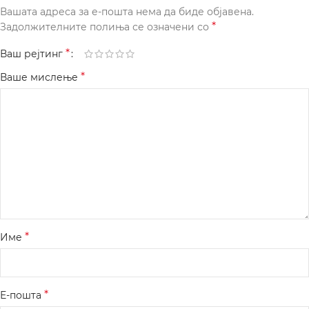
Вашата адреса за е-пошта нема да биде објавена.
*
Задолжителните полиња се означени со
*
Ваш рејтинг
*
Ваше мислење
*
Име
*
Е-пошта