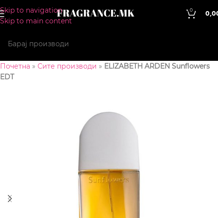
Skip to navigation
0
0,0
Skip to main content
Почетна
»
Сите производи
»
ELIZABETH ARDEN Sunflowers
EDT