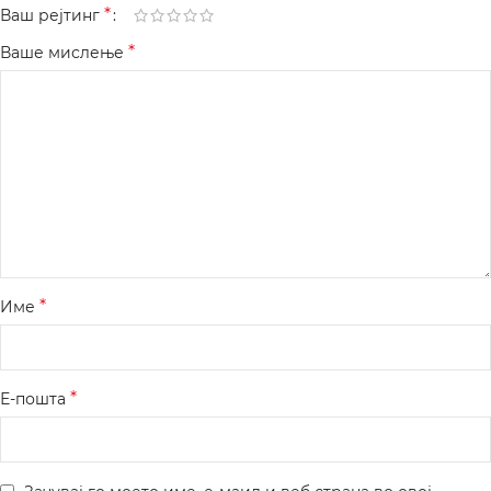
*
Ваш рејтинг
*
Ваше мислење
*
Име
*
Е-пошта