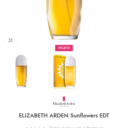
CLICK TO ENLARGE
АКЦИЈА
ELIZABETH ARDEN Sunflowers EDT