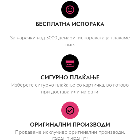
БЕСПЛАТНА ИСПОРАКА
За нарачки над 3000 денари, испораката ја плаќаме
ние.
СИГУРНО ПЛАЌАЊЕ
Изберете сигурно плаќање со картичка, во готово
при достава или на рати.
ОРИГИНАЛНИ ПРОИЗВОДИ
Продаваме исклучиво оригинални производи.
ГАРАНТИРАНО!