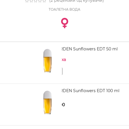
(
2
рецензии од купувачи)
ТОАЛЕТНА ВОДА
ELIZABETH ARDEN Sunflowers EDT 50 ml
Нема на залиха
ELIZABETH ARDEN Sunflowers EDT 100 ml
1.140,00
1.490,00