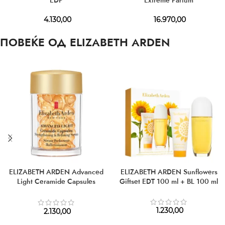
EDP
Extreme Parfum
4.130,00
16.970,00
ПОВЕЌЕ ОД ELIZABETH ARDEN
ELIZABETH ARDEN Advanced
ELIZABETH ARDEN Sunflowers
Light Ceramide Capsules
Giftset EDT 100 ml + BL 100 ml
Strengthening & Refining Serum
1.230,00
2.130,00