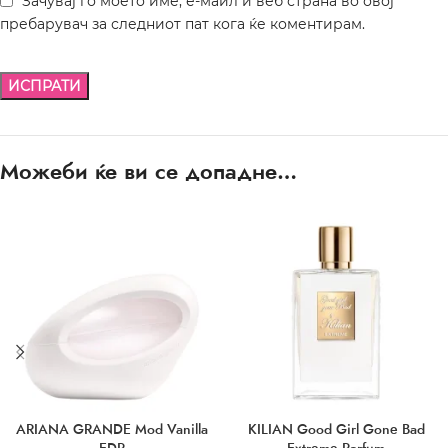
Зачувај го моето име, е-маил и веб страна во овој
пребарувач за следниот пат кога ќе коментирам.
Можеби ќе ви се допадне…
ARIANA GRANDE Mod Vanilla
KILIAN Good Girl Gone Bad