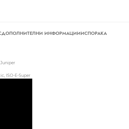
С
ДОПОЛНИТЕЛНИ ИНФОРМАЦИИ
ИСПОРАКА
 Juniper
c, ISO-E-Super