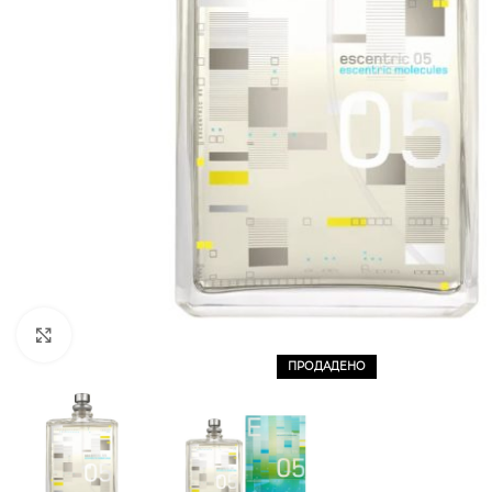
CLICK TO ENLARGE
ПРОДАДЕНО