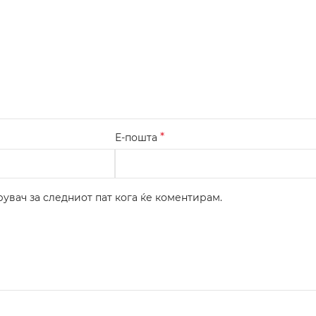
*
Е-пошта
рувач за следниот пат кога ќе коментирам.