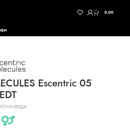
0
0,00
ОВИ
CULES Escentric 05
EDT
ЛЕТНА ВОДА