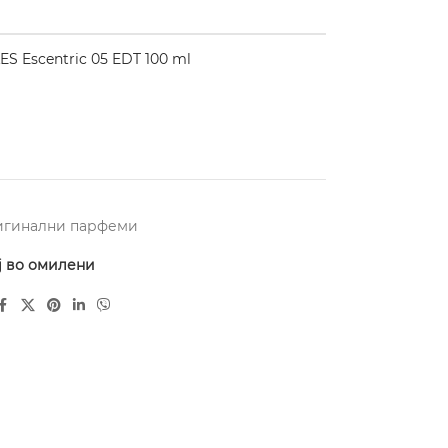
 Escentric 05 EDT 100 ml
игинални парфеми
ј во омилени