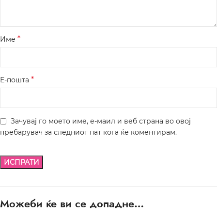
*
Име
*
Е-пошта
Зачувај го моето име, е-маил и веб страна во овој
пребарувач за следниот пат кога ќе коментирам.
Можеби ќе ви се допадне…