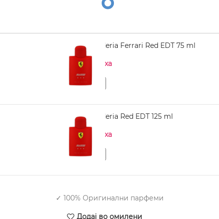
FERRARI Scuderia Ferrari Red EDT 75 ml
Нема на залиха
FERRARI Scuderia Red EDT 125 ml
Нема на залиха
✓ 100% Оригинални парфеми
Додај во омилени