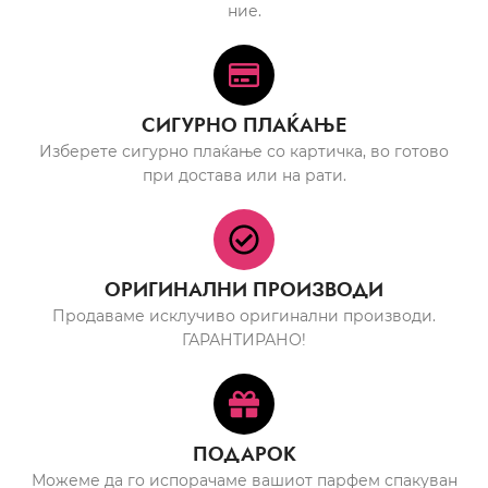
ние.
СИГУРНО ПЛАЌАЊЕ
Изберете сигурно плаќање со картичка, во готово
при достава или на рати.
ОРИГИНАЛНИ ПРОИЗВОДИ
Продаваме исклучиво оригинални производи.
ГАРАНТИРАНО!
ПОДАРОК
Можеме да го испорачаме вашиот парфем спакуван