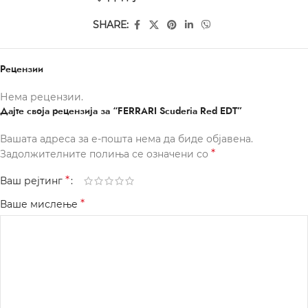
SHARE:
Рецензии
Нема рецензии.
Дајте своја рецензија за “FERRARI Scuderia Red EDT”
Вашата адреса за е-пошта нема да биде објавена.
*
Задолжителните полиња се означени со
*
Ваш рејтинг
*
Ваше мислење