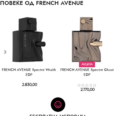
ПОВЕЌЕ ОД FRENCH AVENUE
АКЦИЈА
FRENCH AVENUE Spectre Wraith
FRENCH AVENUE Spectre Ghost
EDP
EDP
2.830,00
2.170,00