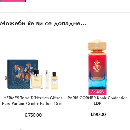
Можеби ќе ви се допадне…
АКЦИЈА
HERMES Terre D’Hermes Giftset
PARIS CORNER Khair Confection
Pure Parfum 75 ml + Parfum 15 ml
EDP
+ SG 40 ml
1.190,00
6.730,00