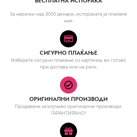
БЕСПЛАТНА ИСПОРАКА
За нарачки над 3000 денари, испораката ја плаќаме
ние.
СИГУРНО ПЛАЌАЊЕ
Изберете сигурно плаќање со картичка, во готово
при достава или на рати.
ОРИГИНАЛНИ ПРОИЗВОДИ
Продаваме исклучиво оригинални производи.
ГАРАНТИРАНО!