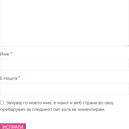
*
Име
*
Е-пошта
Зачувај го моето име, е-маил и веб страна во овој
пребарувач за следниот пат кога ќе коментирам.