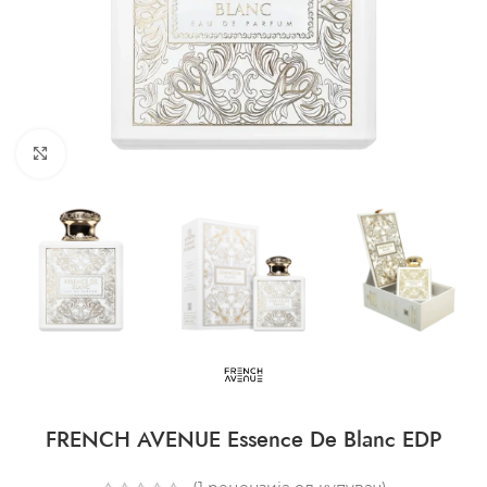
CLICK TO ENLARGE
FRENCH AVENUE Essence De Blanc EDP