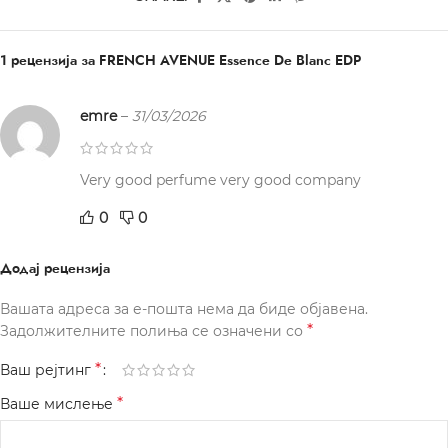
1 рецензија за
FRENCH AVENUE Essence De Blanc EDP
emre
–
31/03/2026
Very good perfume very good company
0
0
Додај рецензија
Вашата адреса за е-пошта нема да биде објавена.
*
Задолжителните полиња се означени со
*
Ваш рејтинг
*
Ваше мислење