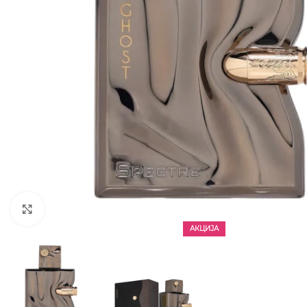
CLICK TO ENLARGE
АКЦИЈА