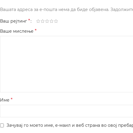
Вашата адреса за е-пошта нема да биде објавена.
Задолжит
*
Ваш рејтинг
*
Ваше мислење
*
Име
Зачувај го моето име, е-маил и веб страна во овој преба