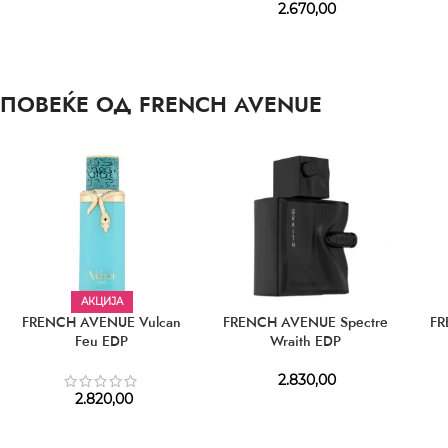
2.670,00
ПОВЕЌЕ ОД FRENCH AVENUE
АКЦИЈА
FRENCH AVENUE Vulcan
FRENCH AVENUE Spectre
FR
Feu EDP
Wraith EDP
2.830,00
2.820,00