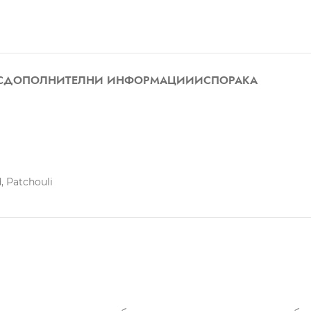
С
ДОПОЛНИТЕЛНИ ИНФОРМАЦИИ
ИСПОРАКА
, Patchouli