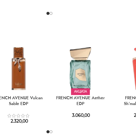
АКЦИЈА
ENCH AVENUE Vulcan
FRENCH AVENUE Aether
FREN
Sable EDP
EDP
Sh’mal
3.060,00
2
2.320,00