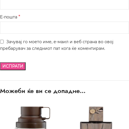
*
Е-пошта
Зачувај го моето име, е-маил и веб страна во овој
пребарувач за следниот пат кога ќе коментирам.
Можеби ќе ви се допадне…