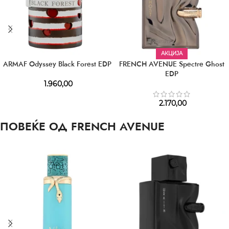
АКЦИЈА
ARMAF Odyssey Black Forest EDP
FRENCH AVENUE Spectre Ghost
EDP
1.960,00
2.170,00
ПОВЕЌЕ ОД FRENCH AVENUE