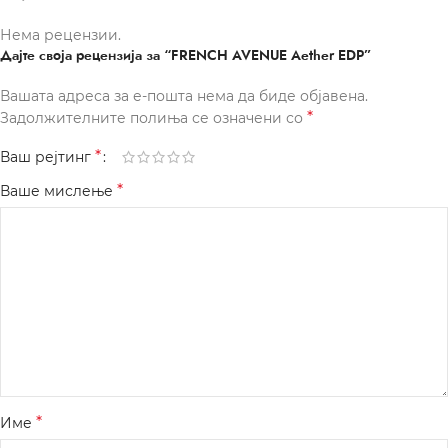
Нема рецензии.
Дајте своја рецензија за “FRENCH AVENUE Aether EDP”
Вашата адреса за е-пошта нема да биде објавена.
*
Задолжителните полиња се означени со
*
Ваш рејтинг
*
Ваше мислење
*
Име