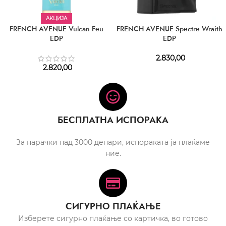
АКЦИЈА
FRENCH AVENUE Vulcan Feu
FRENCH AVENUE Spectre Wraith
EDP
EDP
2.830,00
2.820,00
БЕСПЛАТНА ИСПОРАКА
За нарачки над 3000 денари, испораката ја плаќаме
ние.
СИГУРНО ПЛАЌАЊЕ
Изберете сигурно плаќање со картичка, во готово