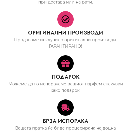
при достава или на рати.
ОРИГИНАЛНИ ПРОИЗВОДИ
Продаваме исклучиво оригинални производи.
ГАРАНТИРАНО!
ПОДАРОК
Можеме да го испорачаме вашиот парфем спакуван
како подарок.
БРЗА ИСПОРАКА
Вашата пратка ќе биде процесирана најдоцна