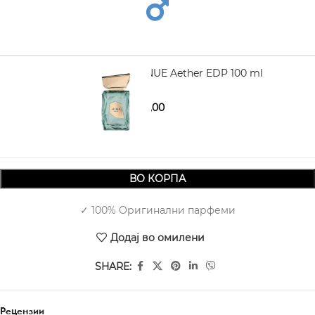
FRENCH AVENUE Aether EDP 100 ml
3.060,00
3.690,00
ВО КОРПА
✓ 100% Оригинални парфеми
Додај во омилени
SHARE:
Рецензии