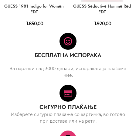
GUESS 1981 Indigo for Women
GUESS Seductive Homme Red
EDT
EDT
1.850,00
1.920,00
БЕСПЛАТНА ИСПОРАКА
За нарачки над 3000 денари, испораката ја плаќаме
ние.
СИГУРНО ПЛАЌАЊЕ
Изберете сигурно плаќање со картичка, во готово
при достава или на рати.