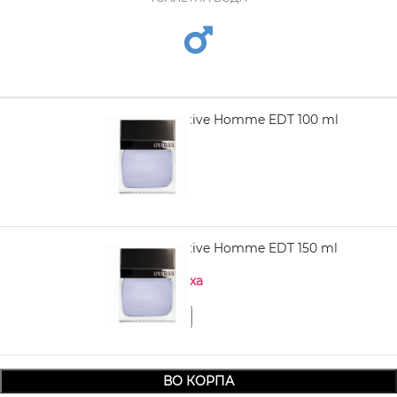
GUESS Seductive Homme EDT 100 ml
1.850,00
GUESS Seductive Homme EDT 150 ml
Нема на залиха
ВО КОРПА