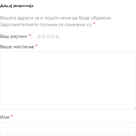
Додај рецензија
Вашата адреса за е-пошта нема да биде објавена.
*
Задолжителните полиња се означени со
*
Ваш рејтинг
*
Ваше мислење
*
Име