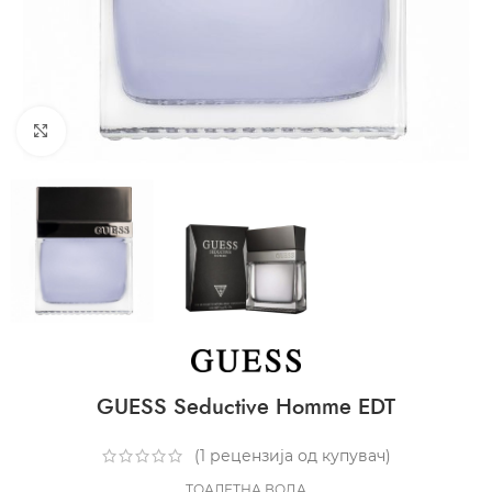
CLICK TO ENLARGE
GUESS Seductive Homme EDT
(
1
рецензија од купувач)
ТОАЛЕТНА ВОДА