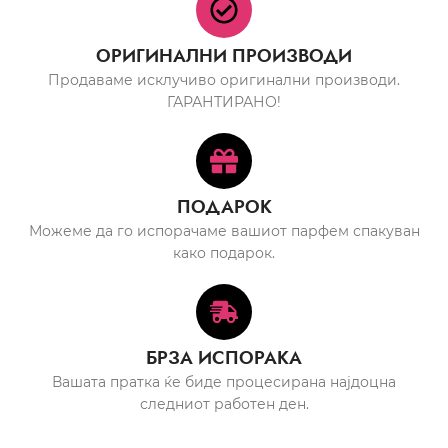
ОРИГИНАЛНИ ПРОИЗВОДИ
Продаваме исклучиво оригинални производи.
ГАРАНТИРАНО!
ПОДАРОК
Можеме да го испорачаме вашиот парфем спакуван
како подарок.
БРЗА ИСПОРАКА
Вашата пратка ќе биде процесирана најдоцна
следниот работен ден.