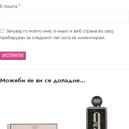
*
Е-пошта
Зачувај го моето име, е-маил и веб страна во овој
пребарувач за следниот пат кога ќе коментирам.
Можеби ќе ви се допадне…