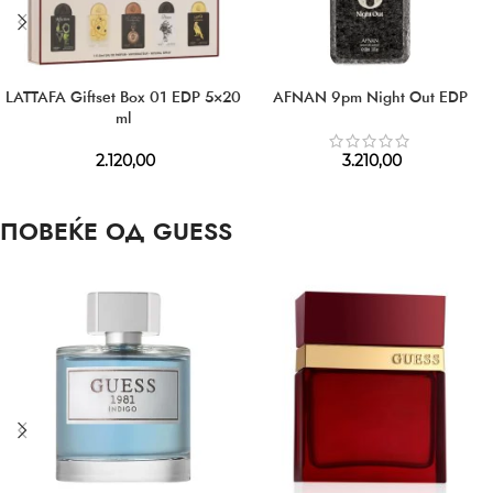
LATTAFA Giftset Box 01 EDP 5×20
AFNAN 9pm Night Out EDP
ml
2.120,00
3.210,00
ПОВЕЌЕ ОД GUESS