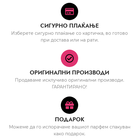
СИГУРНО ПЛАЌАЊЕ
Изберете сигурно плаќање со картичка, во готово
при достава или на рати.
ОРИГИНАЛНИ ПРОИЗВОДИ
Продаваме исклучиво оригинални производи.
ГАРАНТИРАНО!
ПОДАРОК
Можеме да го испорачаме вашиот парфем спакуван
како подарок.