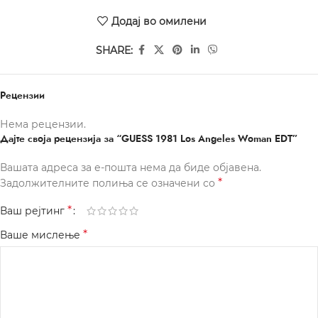
Додај во омилени
SHARE:
Рецензии
Нема рецензии.
Дајте своја рецензија за “GUESS 1981 Los Angeles Woman EDT”
Вашата адреса за е-пошта нема да биде објавена.
*
Задолжителните полиња се означени со
*
Ваш рејтинг
*
Ваше мислење