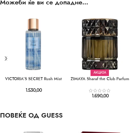
Можеби ќе ви се допадне…
АКЦИЈА
VICTORIA’S SECRET Rush Mist
ZIMAYA Sharaf the Club Parfum
1.530,00
1.690,00
ПОВЕЌЕ ОД GUESS