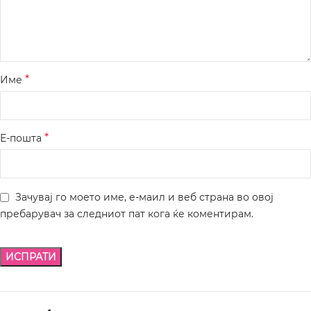
*
Име
*
Е-пошта
Зачувај го моето име, е-маил и веб страна во овој
пребарувач за следниот пат кога ќе коментирам.