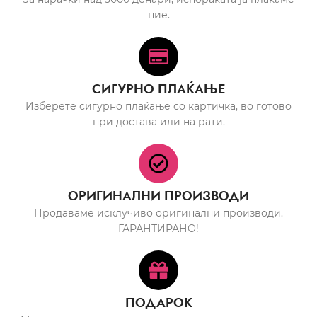
ние.
СИГУРНО ПЛАЌАЊЕ
Изберете сигурно плаќање со картичка, во готово
при достава или на рати.
ОРИГИНАЛНИ ПРОИЗВОДИ
Продаваме исклучиво оригинални производи.
ГАРАНТИРАНО!
ПОДАРОК