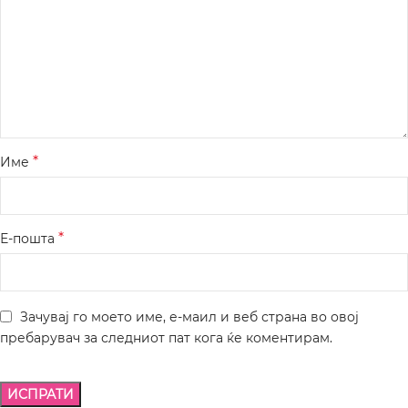
*
Име
*
Е-пошта
Зачувај го моето име, е-маил и веб страна во овој
пребарувач за следниот пат кога ќе коментирам.