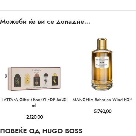
Можеби ќе ви се допадне…
LATTAFA Giftset Box 01 EDP 5×20
MANCERA Saharian Wind EDP
ml
5.740,00
2.120,00
ПОВЕЌЕ ОД HUGO BOSS