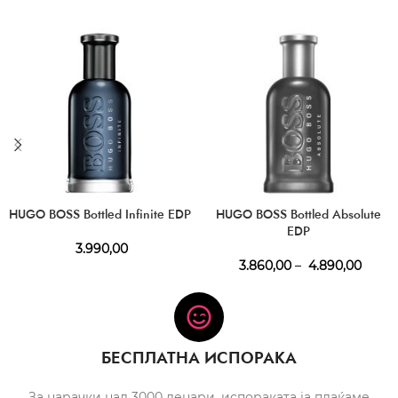
HUGO BOSS Bottled Infinite EDP
HUGO BOSS Bottled Absolute
EDP
3.990,00
3.860,00
–
4.890,00
БЕСПЛАТНА ИСПОРАКА
За нарачки над 3000 денари, испораката ја плаќаме