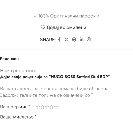
✓ 100% Оригинални парфеми
Додај во омилени
SHARE:
Рецензии
Нема рецензии.
Дајте своја рецензија за “HUGO BOSS Bottled Oud EDP”
Вашата адреса за е-пошта нема да биде објавена.
*
Задолжителните полиња се означени со
*
Ваш рејтинг
*
Ваше мислење