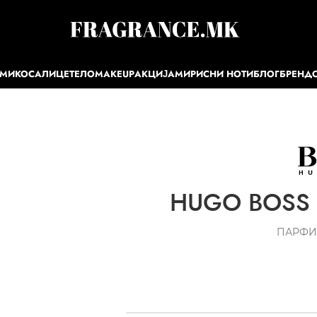
ЕМИ
КОСА
ЛИЦЕ
ТЕЛО
MAKEUP
АКЦИЈА
МИРИСНИ НОТИ
БЛОГ
БРЕНД
HUGO BOSS 
ПАРФИ