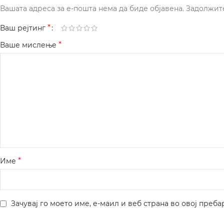
Вашата адреса за е-пошта нема да биде објавена.
Задолжит
*
Ваш рејтинг
*
Ваше мислење
*
Име
Зачувај го моето име, е-маил и веб страна во овој преба