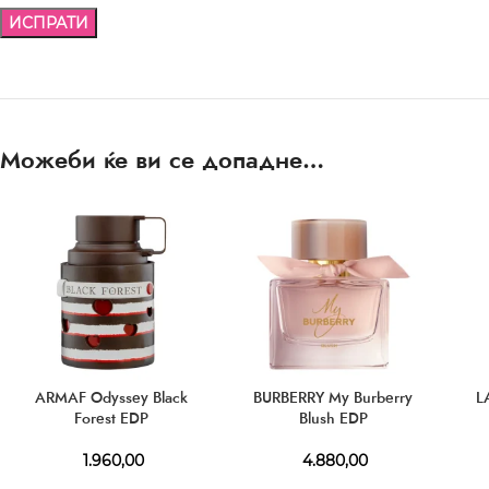
Можеби ќе ви се допадне…
ARMAF Odyssey Black
BURBERRY My Burberry
L
Forest EDP
Blush EDP
1.960,00
4.880,00