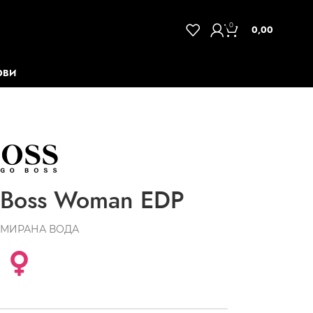
0
0,00
ОВИ
Boss Woman EDP
МИРАНА ВОДА