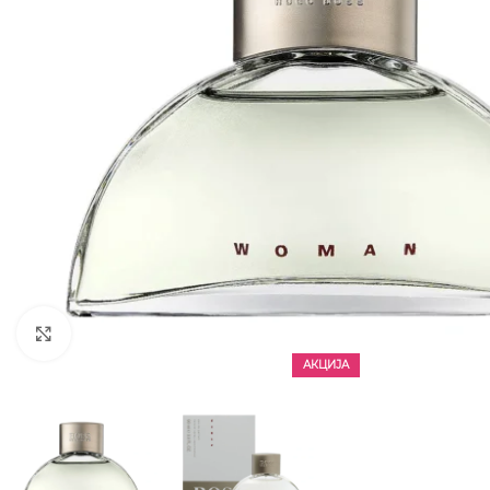
CLICK TO ENLARGE
АКЦИЈА