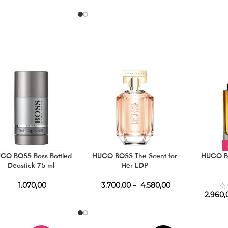
GO BOSS Boss Bottled
HUGO BOSS The Scent for
HUGO B
Deostick 75 ml
Her EDP
1.070,00
3.700,00
–
4.580,00
2.960,