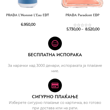
PRADA L’Homme L’Eau EDT
PRADA Paradoxe EDP
6.950,00
5.730,00
–
8.520,00
БЕСПЛАТНА ИСПОРАКА
За нарачки над 3000 денари, испораката ја плаќаме
ние.
СИГУРНО ПЛАЌАЊЕ
Изберете сигурно плаќање со картичка, во готово
при достава или на рати.