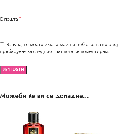
*
Е-пошта
Зачувај го моето име, е-маил и веб страна во овој
пребарувач за следниот пат кога ќе коментирам.
Можеби ќе ви се допадне…