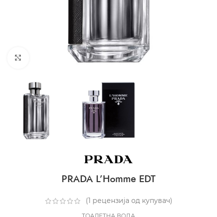
CLICK TO ENLARGE
PRADA L’Homme EDT
(
1
рецензија од купувач)
ТОАЛЕТНА ВОДА