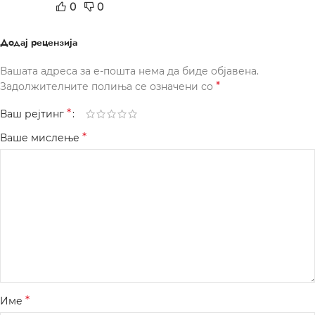
0
0
Додај рецензија
Вашата адреса за е-пошта нема да биде објавена.
*
Задолжителните полиња се означени со
*
Ваш рејтинг
*
Ваше мислење
*
Име