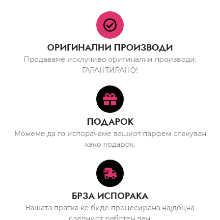
ОРИГИНАЛНИ ПРОИЗВОДИ
Продаваме исклучиво оригинални производи.
ГАРАНТИРАНО!
ПОДАРОК
Можеме да го испорачаме вашиот парфем спакуван
како подарок.
БРЗА ИСПОРАКА
Вашата пратка ќе биде процесирана најдоцна
следниот работен ден.