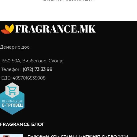
Денерис доо
1550-50A, Визбегово, Скопје
Телефон:
(072) 73 33 98
ЕДБ: 4057016535008
FRAGRANCE БЛОГ
ПАРФЕМИ КОИ СТАНАА ИНТЕРНЕТ ХИТ ВО 2024