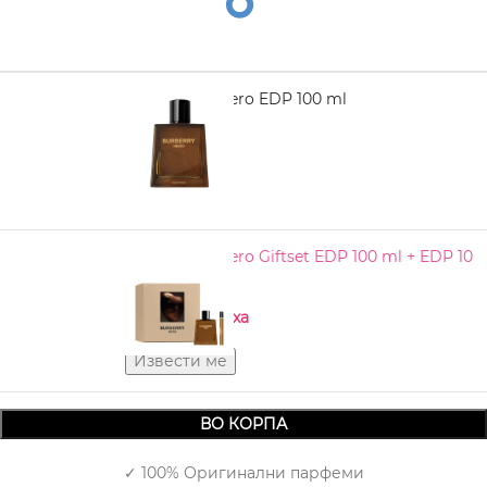
BURBERRY Hero EDP 100 ml
5.380,00
BURBERRY Hero Giftset EDP 100 ml + EDP 10
ml
Нема на залиха
ВО КОРПА
✓ 100% Оригинални парфеми