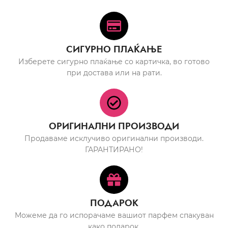
СИГУРНО ПЛАЌАЊЕ
Изберете сигурно плаќање со картичка, во готово
при достава или на рати.
ОРИГИНАЛНИ ПРОИЗВОДИ
Продаваме исклучиво оригинални производи.
ГАРАНТИРАНО!
ПОДАРОК
Можеме да го испорачаме вашиот парфем спакуван
како подарок.