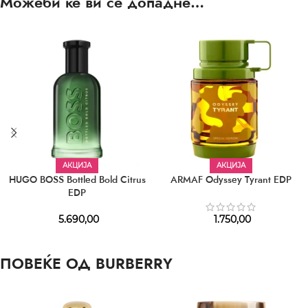
Можеби ќе ви се допадне…
АКЦИЈА
АКЦИЈА
HUGO BOSS Bottled Bold Citrus
ARMAF Odyssey Tyrant EDP
EDP
5.690,00
1.750,00
ПОВЕЌЕ ОД BURBERRY