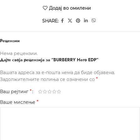
Додај во омилени
SHARE:
Рецензии
Нема рецензии.
Дајте своја рецензија за “BURBERRY Hero EDP”
Вашата адреса за е-пошта нема да биде објавена.
*
Задолжителните полиња се означени со
*
Ваш рејтинг
*
Ваше мислење