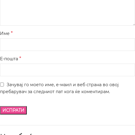
*
Име
*
Е-пошта
Зачувај го моето име, е-маил и веб страна во овој
пребарувач за следниот пат кога ќе коментирам.