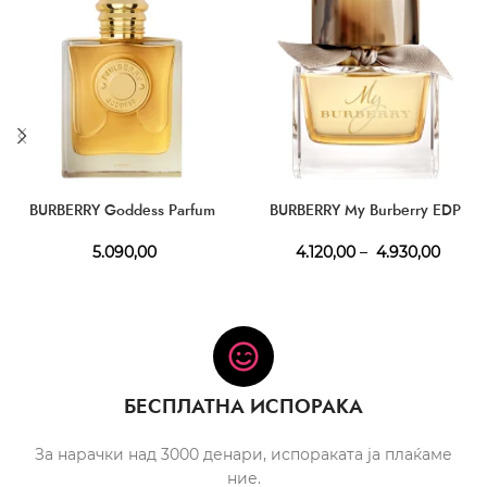
BURBERRY Goddess Parfum
BURBERRY My Burberry EDP
5.090,00
4.120,00
–
4.930,00
БЕСПЛАТНА ИСПОРАКА
За нарачки над 3000 денари, испораката ја плаќаме
ние.