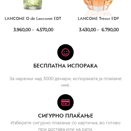
LANCOME O de Lancome EDT
LANCOME Tresor EDP
3.960,00
–
4.570,00
3.430,00
–
6.790,00
БЕСПЛАТНА ИСПОРАКА
За нарачки над 3000 денари, испораката ја плаќаме
ние.
СИГУРНО ПЛАЌАЊЕ
Изберете сигурно плаќање со картичка, во готово
при достава или на рати.