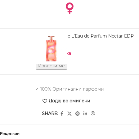
LANCÔME Idôle L'Eau de Parfum Nectar EDP
100 ml
Нема на залиха
✓ 100% Оригинални парфеми
Додај во омилени
SHARE:
Рецензии