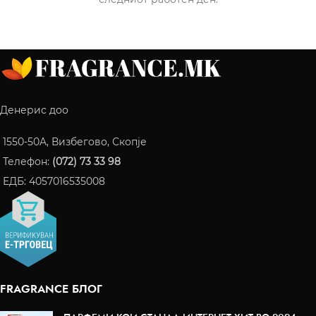
Денерис доо
1550-50A, Визбегово, Скопје
Телефон:
(072) 73 33 98
ЕДБ: 4057016535008
FRAGRANCE БЛОГ