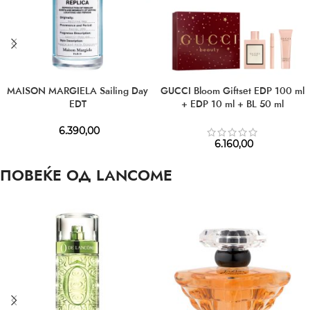
MAISON MARGIELA Sailing Day
GUCCI Bloom Giftset EDP 100 ml
EDT
+ EDP 10 ml + BL 50 ml
6.390,00
6.160,00
ПОВЕЌЕ ОД LANCOME