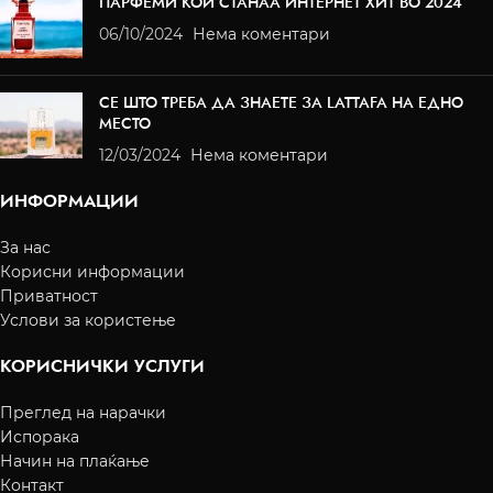
ПАРФЕМИ КОИ СТАНАА ИНТЕРНЕТ ХИТ ВО 2024
06/10/2024
Нема коментари
СЕ ШТО ТРЕБА ДА ЗНАЕТЕ ЗА LATTAFA НА ЕДНО
МЕСТО
12/03/2024
Нема коментари
ИНФОРМАЦИИ
За нас
Корисни информации
Приватност
Услови за користење
КОРИСНИЧКИ УСЛУГИ
Преглед на нарачки
Испорака
Начин на плаќање
Контакт