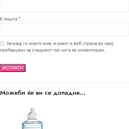
*
Е-пошта
Зачувај го моето име, е-маил и веб страна во овој
пребарувач за следниот пат кога ќе коментирам.
Можеби ќе ви се допадне…