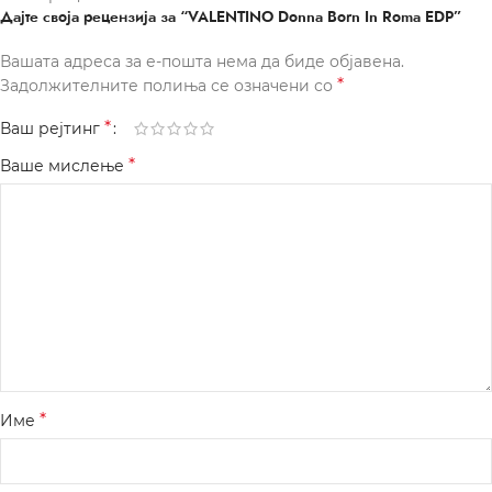
Дајте своја рецензија за “VALENTINO Donna Born In Roma EDP”
Вашата адреса за е-пошта нема да биде објавена.
*
Задолжителните полиња се означени со
*
Ваш рејтинг
*
Ваше мислење
*
Име