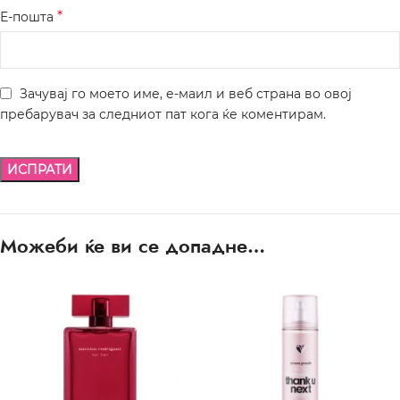
*
Е-пошта
Зачувај го моето име, е-маил и веб страна во овој
пребарувач за следниот пат кога ќе коментирам.
Можеби ќе ви се допадне…