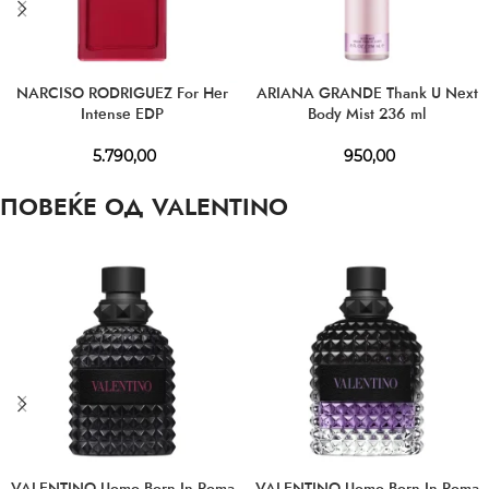
NARCISO RODRIGUEZ For Her
ARIANA GRANDE Thank U Next
Intense EDP
Body Mist 236 ml
5.790,00
950,00
ПОВЕЌЕ ОД VALENTINO
VALENTINO Uomo Born In Roma
VALENTINO Uomo Born In Roma