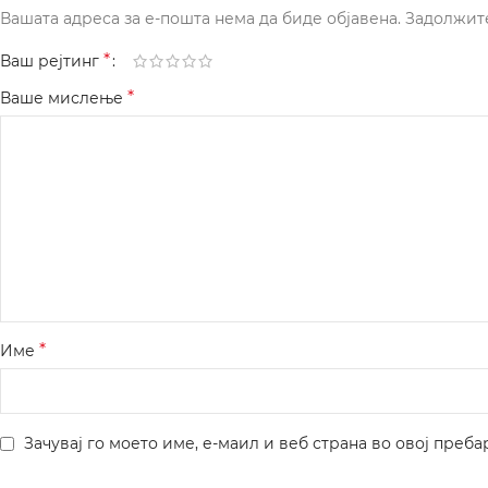
Вашата адреса за е-пошта нема да биде објавена.
Задолжит
*
Ваш рејтинг
*
Ваше мислење
*
Име
Зачувај го моето име, е-маил и веб страна во овој преба