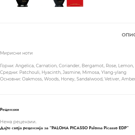
ОПИ
Мирисни ноти
Горни: Angelica, Carnation, Coriander, Bergamot, Rose, Lemon, 
Средни: Patchouli, Hyacinth, Jasmine, Mimosa, Ylang-ylang
Основни: Oakmoss, Woods, Honey, Sandalwood, Vetiver, Ambe
Рецензии
Нема рецензии.
Дајте своја рецензија за “PALOMA PICASSO Paloma Picasso EDP”