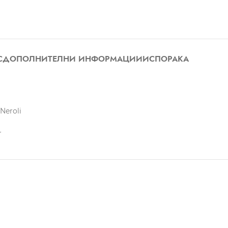
С
ДОПОЛНИТЕЛНИ ИНФОРМАЦИИ
ИСПОРАКА
Neroli
r