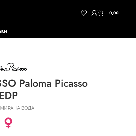
0
0,00
ОВИ
SO Paloma Picasso
EDP
МИРАНА ВОДА