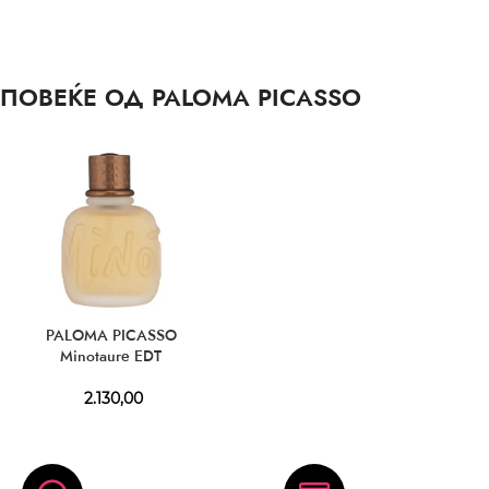
ПОВЕЌЕ ОД PALOMA PICASSO
PALOMA PICASSO
Minotaure EDT
2.130,00