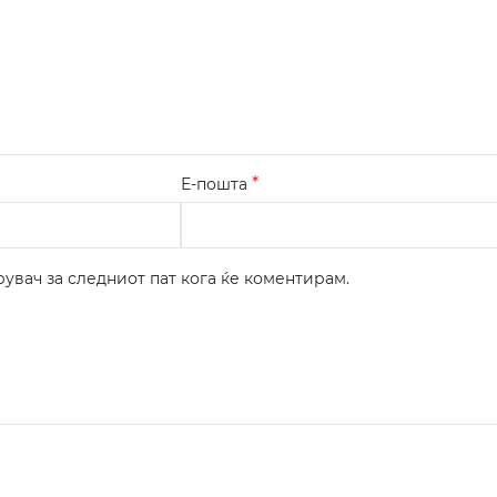
*
Е-пошта
рувач за следниот пат кога ќе коментирам.