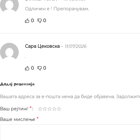
Одличен е ! Препорачувам.
0
0
Сара Цековска
–
11/07/2026
.
0
0
Додај рецензија
Вашата адреса за е-пошта нема да биде објавена.
Задолжит
*
Ваш рејтинг
*
Ваше мислење