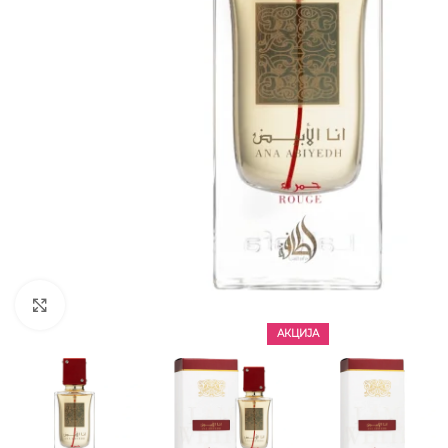
CLICK TO ENLARGE
АКЦИЈА