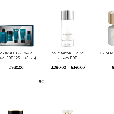
AVIDOFF Cool Water
ISSEY MIYAKE Le Sel
TIZIANA
tset EDT 125 ml (5 pcs)
d’Issey EDT
2.930,00
3.290,00
–
5.140,00
9