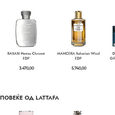
RASASI Hawas Chrome
MANCERA Saharian Wind
D
EDP
EDP
Gif
3.470,00
5.740,00
ПОВЕЌЕ ОД LATTAFA