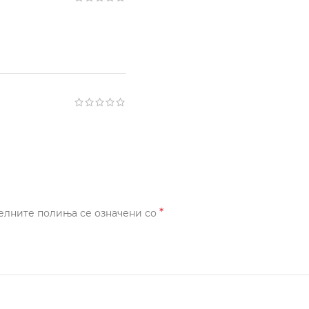
*
елните полиња се означени со