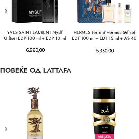
YVES SAINT LAURENT Myslf
HERMES Terre d’Hermes Giftset
Giftset EDP 100 ml + EDP 10 ml
EDT 100 ml + EDT 15 ml + AS 40
ml
6.960,00
5.330,00
ПОВЕЌЕ ОД LATTAFA
АКЦИЈА