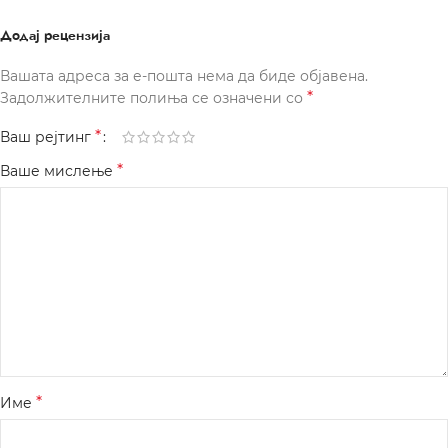
Додај рецензија
Вашата адреса за е-пошта нема да биде објавена.
*
Задолжителните полиња се означени со
*
Ваш рејтинг
*
Ваше мислење
*
Име