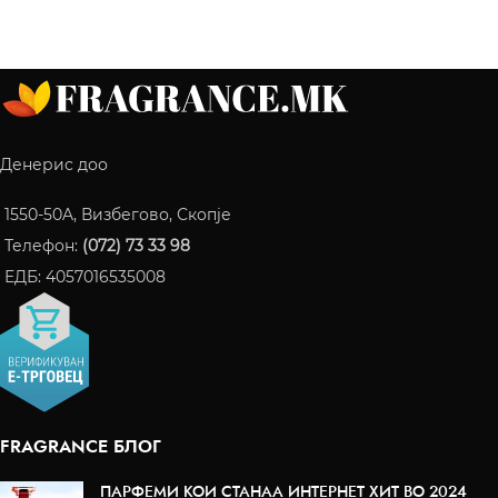
Денерис доо
1550-50A, Визбегово, Скопје
Телефон:
(072) 73 33 98
ЕДБ: 4057016535008
FRAGRANCE БЛОГ
ПАРФЕМИ КОИ СТАНАА ИНТЕРНЕТ ХИТ ВО 2024