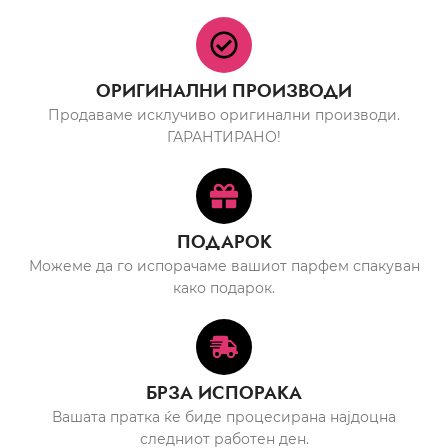
ОРИГИНАЛНИ ПРОИЗВОДИ
Продаваме исклучиво оригинални производи.
ГАРАНТИРАНО!
ПОДАРОК
Можеме да го испорачаме вашиот парфем спакуван
како подарок.
БРЗА ИСПОРАКА
Вашата пратка ќе биде процесирана најдоцна
следниот работен ден.