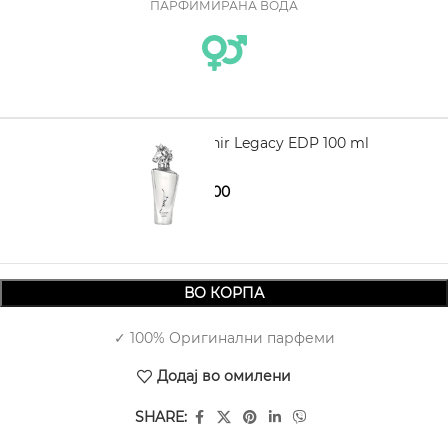
ПАРФИМИРАНА ВОДА
LATTAFA Maahir Legacy EDP 100 ml
1.990,00
2.790,00
ВО КОРПА
✓ 100% Оригинални парфеми
Додај во омилени
SHARE: