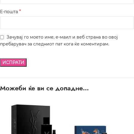
*
Е-пошта
Зачувај го моето име, е-маил и веб страна во овој
пребарувач за следниот пат кога ќе коментирам.
Можеби ќе ви се допадне…