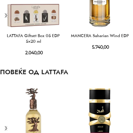
LATTAFA Giftset Box 05 EDP
MANCERA Saharian Wind EDP
5×20 ml
5.740,00
2.040,00
ПОВЕЌЕ ОД LATTAFA