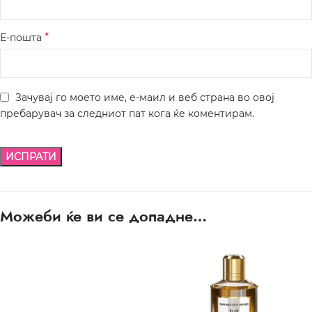
*
Е-пошта
Зачувај го моето име, е-маил и веб страна во овој
пребарувач за следниот пат кога ќе коментирам.
Можеби ќе ви се допадне…