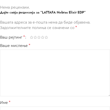
Нема рецензии.
Дајте своја рецензија за “LATTAFA Nebras Elixir EDP”
Вашата адреса за е-пошта нема да биде објавена.
*
Задолжителните полиња се означени со
*
Ваш рејтинг
*
Ваше мислење
*
Име