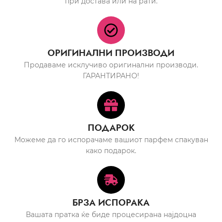
при достава или на рати.
ОРИГИНАЛНИ ПРОИЗВОДИ
Продаваме исклучиво оригинални производи.
ГАРАНТИРАНО!
ПОДАРОК
Можеме да го испорачаме вашиот парфем спакуван
како подарок.
БРЗА ИСПОРАКА
Вашата пратка ќе биде процесирана најдоцна