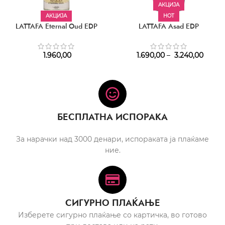
АКЦИЈА
АКЦИЈА
HOT
LATTAFA Eternal Oud EDP
LATTAFA Asad EDP
1.960,00
1.690,00
–
3.240,00
БЕСПЛАТНА ИСПОРАКА
За нарачки над 3000 денари, испораката ја плаќаме
ние.
СИГУРНО ПЛАЌАЊЕ
Изберете сигурно плаќање со картичка, во готово