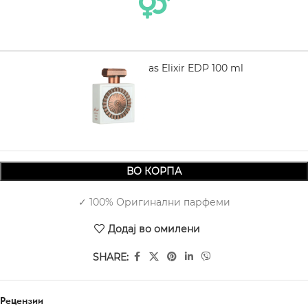
LATTAFA Nebras Elixir EDP 100 ml
2.180,00
ВО КОРПА
✓ 100% Оригинални парфеми
Додај во омилени
SHARE:
Рецензии