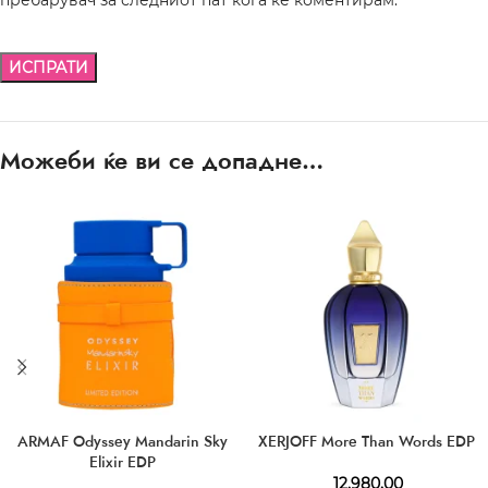
Можеби ќе ви се допадне…
ARMAF Odyssey Mandarin Sky
XERJOFF More Than Words EDP
Elixir EDP
12.980,00