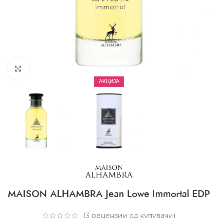
CLICK TO ENLARGE
АКЦИЈА
MAISON ALHAMBRA Jean Lowe Immortal EDP
(
3
рецензии од купувачи)