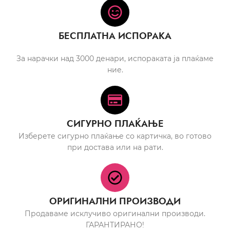
БЕСПЛАТНА ИСПОРАКА
За нарачки над 3000 денари, испораката ја плаќаме
ние.
СИГУРНО ПЛАЌАЊЕ
Изберете сигурно плаќање со картичка, во готово
при достава или на рати.
ОРИГИНАЛНИ ПРОИЗВОДИ
Продаваме исклучиво оригинални производи.
ГАРАНТИРАНО!