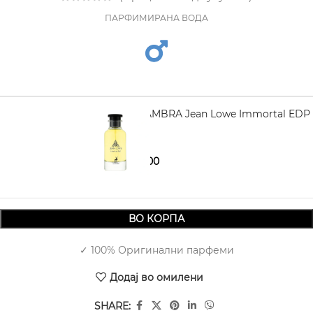
ПАРФИМИРАНА ВОДА
MAISON ALHAMBRA Jean Lowe Immortal EDP
100 ml
1.590,00
2.470,00
ВО КОРПА
✓ 100% Оригинални парфеми
Додај во омилени
SHARE: