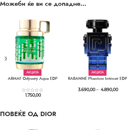
Можеби ќе ви се допадне…
АКЦИЈА
АКЦИЈА
ARMAF Odyssey Aqua EDP
RABANNE Phantom Intense EDP
3.690,00
–
4.890,00
1.750,00
ПОВЕЌЕ ОД DIOR