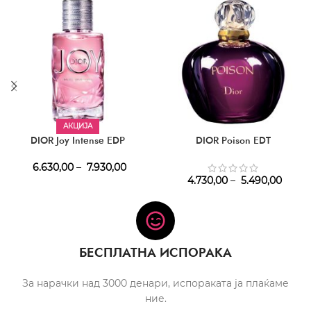
АКЦИЈА
DIOR Joy Intense EDP
DIOR Poison EDT
6.630,00
–
7.930,00
4.730,00
–
5.490,00
БЕСПЛАТНА ИСПОРАКА
За нарачки над 3000 денари, испораката ја плаќаме
ние.