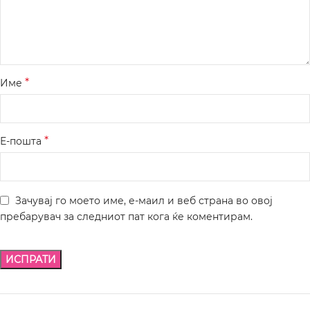
*
Име
*
Е-пошта
Зачувај го моето име, е-маил и веб страна во овој
пребарувач за следниот пат кога ќе коментирам.