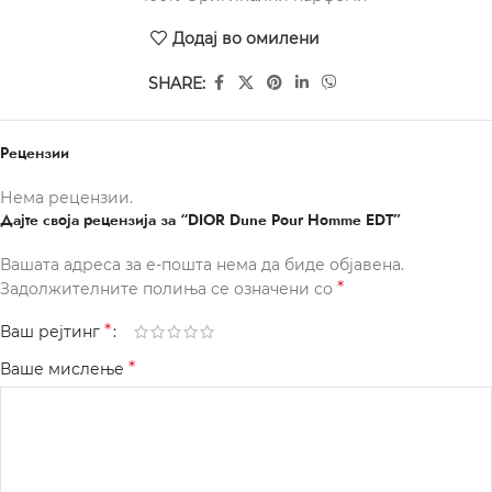
Додај во омилени
SHARE:
Рецензии
Нема рецензии.
Дајте своја рецензија за “DIOR Dune Pour Homme EDT”
Вашата адреса за е-пошта нема да биде објавена.
*
Задолжителните полиња се означени со
*
Ваш рејтинг
*
Ваше мислење