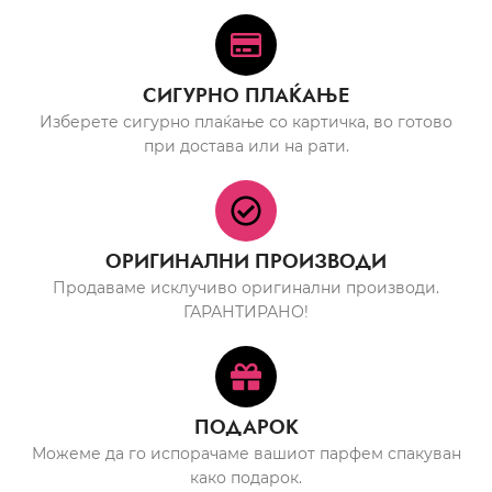
СИГУРНО ПЛАЌАЊЕ
Изберете сигурно плаќање со картичка, во готово
при достава или на рати.
ОРИГИНАЛНИ ПРОИЗВОДИ
Продаваме исклучиво оригинални производи.
ГАРАНТИРАНО!
ПОДАРОК
Можеме да го испорачаме вашиот парфем спакуван
како подарок.