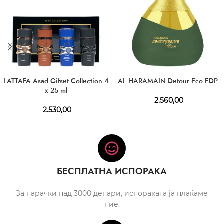
LATTAFA Asad Gifset Collection 4
AL HARAMAIN Detour Eco EDP
x 25 ml
2.560,00
2.530,00
БЕСПЛАТНА ИСПОРАКА
За нарачки над 3000 денари, испораката ја плаќаме
ние.