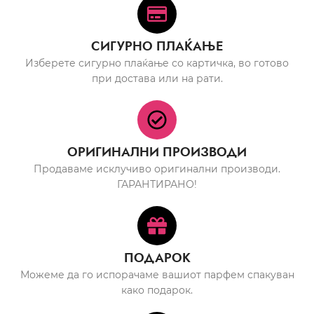
СИГУРНО ПЛАЌАЊЕ
Изберете сигурно плаќање со картичка, во готово
при достава или на рати.
ОРИГИНАЛНИ ПРОИЗВОДИ
Продаваме исклучиво оригинални производи.
ГАРАНТИРАНО!
ПОДАРОК
Можеме да го испорачаме вашиот парфем спакуван
како подарок.