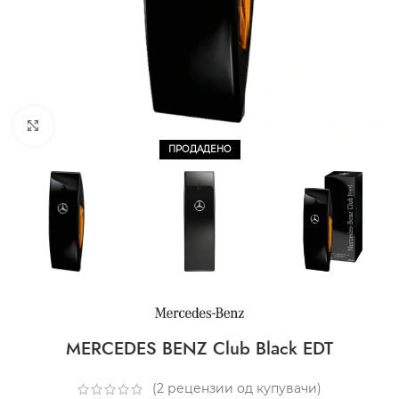
CLICK TO ENLARGE
ПРОДАДЕНО
MERCEDES BENZ Club Black EDT
(
2
рецензии од купувачи)