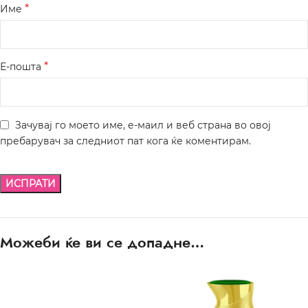
*
Име
*
Е-пошта
Зачувај го моето име, е-маил и веб страна во овој
пребарувач за следниот пат кога ќе коментирам.
Можеби ќе ви се допадне…