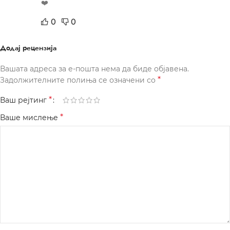
❤️
0
0
Додај рецензија
Вашата адреса за е-пошта нема да биде објавена.
*
Задолжителните полиња се означени со
*
Ваш рејтинг
*
Ваше мислење