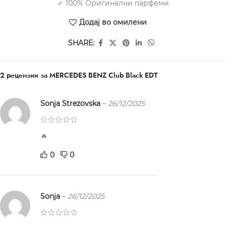
✓ 100% Оригинални парфеми
Додај во омилени
SHARE:
2 рецензии за
MERCEDES BENZ Club Black EDT
Sonja Strezovska
–
26/12/2025
🔥
0
0
Sonja
–
26/12/2025