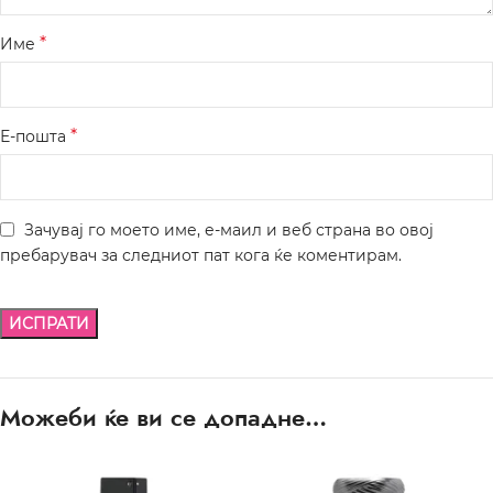
*
Име
*
Е-пошта
Зачувај го моето име, е-маил и веб страна во овој
пребарувач за следниот пат кога ќе коментирам.
Можеби ќе ви се допадне…