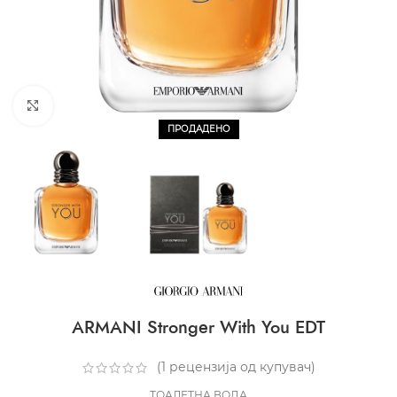
CLICK TO ENLARGE
ПРОДАДЕНО
ARMANI Stronger With You EDT
(
1
рецензија од купувач)
ТОАЛЕТНА ВОДА