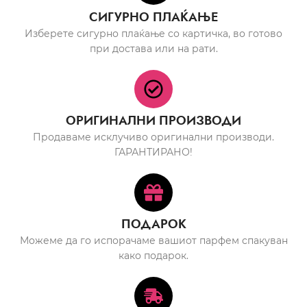
СИГУРНО ПЛАЌАЊЕ
Изберете сигурно плаќање со картичка, во готово
при достава или на рати.
ОРИГИНАЛНИ ПРОИЗВОДИ
Продаваме исклучиво оригинални производи.
ГАРАНТИРАНО!
ПОДАРОК
Можеме да го испорачаме вашиот парфем спакуван
како подарок.