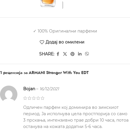
✓ 100% Оригинални парфеми
Додај во омилени
SHARE:
1 рецензија за
ARMANI Stronger With You EDT
Bojan
–
16/12/2021
Одличен парфем кој доминира во зимскиот
период. Ја исполнува цела простпорија со само
3 прскања, интензивно трае добри 10 часа, потоа
останува на кожата додатни 5-6 часа.