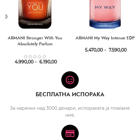
ARMANI Stronger With You
ARMANI My Way Intense EDP
Absolutely Parfum
5.470,00
–
7.590,00
4.990,00
–
6.190,00
БЕСПЛАТНА ИСПОРАКА
За нарачки над 3000 денари, испораката ја плаќаме
ние.