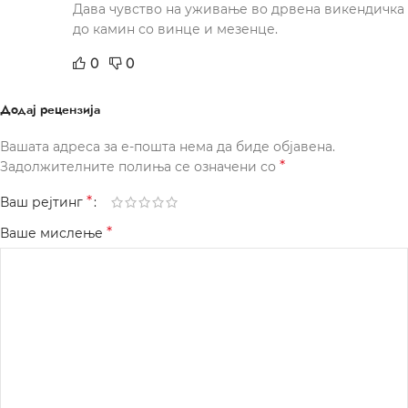
Дава чувство на уживање во дрвена викендичка
до камин со винце и мезенце.
0
0
Додај рецензија
Вашата адреса за е-пошта нема да биде објавена.
*
Задолжителните полиња се означени со
*
Ваш рејтинг
*
Ваше мислење