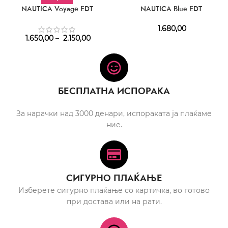
NAUTICA Voyage EDT
NAUTICA Blue EDT
1.680,00
1.650,00
–
2.150,00
БЕСПЛАТНА ИСПОРАКА
За нарачки над 3000 денари, испораката ја плаќаме
ние.
СИГУРНО ПЛАЌАЊЕ
Изберете сигурно плаќање со картичка, во готово
при достава или на рати.