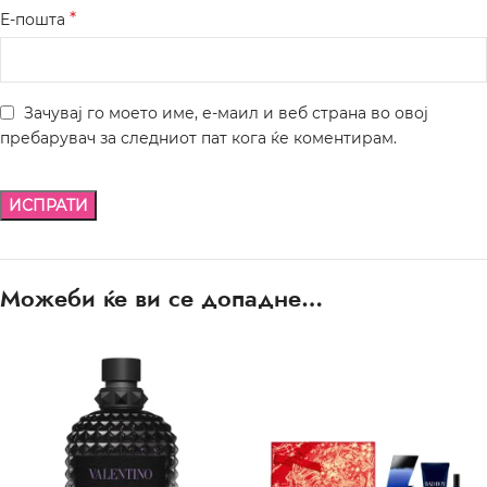
*
Е-пошта
Зачувај го моето име, е-маил и веб страна во овој
пребарувач за следниот пат кога ќе коментирам.
Можеби ќе ви се допадне…