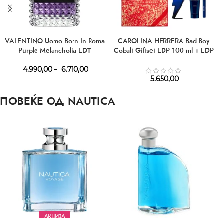
VALENTINO Uomo Born In Roma
CAROLINA HERRERA Bad Boy
Purple Melancholia EDT
Cobalt Giftset EDP 100 ml + EDP
10 ml + SG 100 ml
4.990,00
–
6.710,00
5.650,00
ПОВЕЌЕ ОД NAUTICA
АКЦИЈА