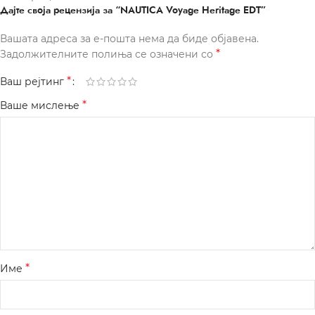
Дајте своја рецензија за “NAUTICA Voyage Heritage EDT”
Вашата адреса за е-пошта нема да биде објавена.
*
Задолжителните полиња се означени со
*
Ваш рејтинг
*
Ваше мислење
*
Име