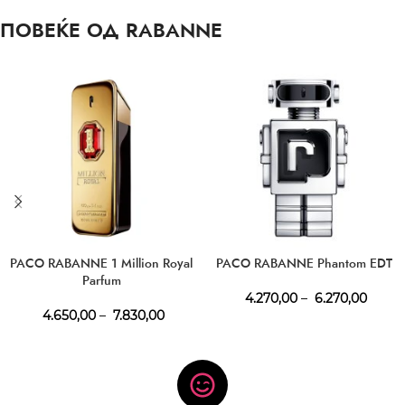
ПОВЕЌЕ ОД RABANNE
PACO RABANNE 1 Million Royal
PACO RABANNE Phantom EDT
Parfum
4.270,00
–
6.270,00
4.650,00
–
7.830,00