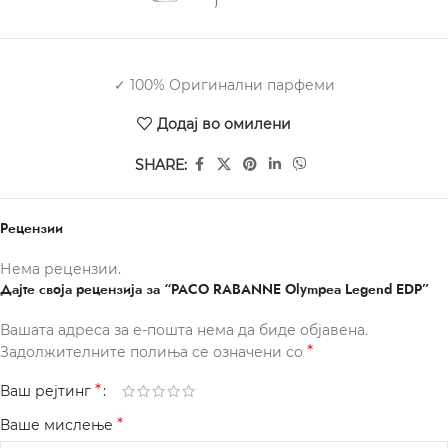
✓ 100% Оригинални парфеми
Додај во омилени
SHARE:
Рецензии
Нема рецензии.
Дајте своја рецензија за “PACO RABANNE Olympea Legend EDP”
Вашата адреса за е-пошта нема да биде објавена.
*
Задолжителните полиња се означени со
*
Ваш рејтинг
*
Ваше мислење