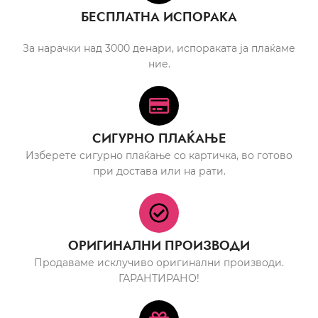
БЕСПЛАТНА ИСПОРАКА
За нарачки над 3000 денари, испораката ја плаќаме
ние.
СИГУРНО ПЛАЌАЊЕ
Изберете сигурно плаќање со картичка, во готово
при достава или на рати.
ОРИГИНАЛНИ ПРОИЗВОДИ
Продаваме исклучиво оригинални производи.
ГАРАНТИРАНО!