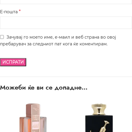
*
Е-пошта
Зачувај го моето име, е-маил и веб страна во овој
пребарувач за следниот пат кога ќе коментирам.
Можеби ќе ви се допадне…