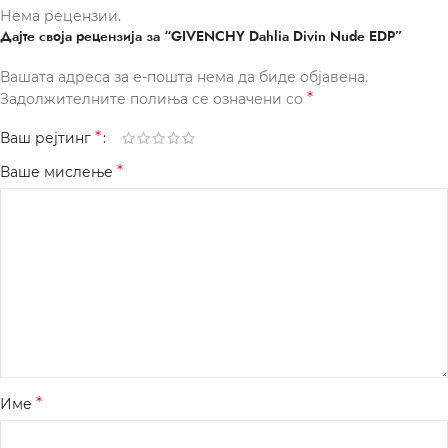
Нема рецензии.
Дајте своја рецензија за “GIVENCHY Dahlia Divin Nude EDP”
Вашата адреса за е-пошта нема да биде објавена.
*
Задолжителните полиња се означени со
*
Ваш рејтинг
*
Ваше мислење
*
Име