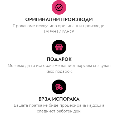
ОРИГИНАЛНИ ПРОИЗВОДИ
Продаваме исклучиво оригинални производи.
ГАРАНТИРАНО!
ПОДАРОК
Можеме да го испорачаме вашиот парфем спакуван
како подарок.
БРЗА ИСПОРАКА
Вашата пратка ќе биде процесирана најдоцна
следниот работен ден.