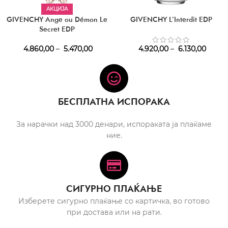
АКЦИЈА
GIVENCHY Ange ou Démon Le
GIVENCHY L’Interdit EDP
Secret EDP
4.860,00
–
5.470,00
4.920,00
–
6.130,00
БЕСПЛАТНА ИСПОРАКА
За нарачки над 3000 денари, испораката ја плаќаме
ние.
СИГУРНО ПЛАЌАЊЕ
Изберете сигурно плаќање со картичка, во готово
при достава или на рати.