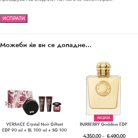
Можеби ќе ви се допадне…
АКЦИЈА
VERSACE Crystal Noir Giftset
BURBERRY Goddess EDP
EDP 90 ml + BL 100 ml + SG 100
ml + Cosmetic Bag
4.350,00
–
6.490,00