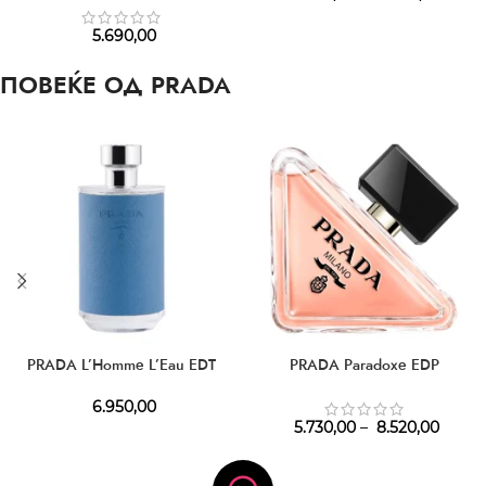
5.690,00
ПОВЕЌЕ ОД PRADA
PRADA L’Homme L’Eau EDT
PRADA Paradoxe EDP
6.950,00
5.730,00
–
8.520,00