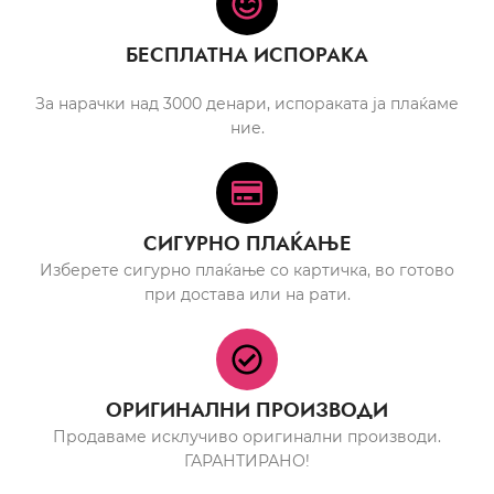
БЕСПЛАТНА ИСПОРАКА
За нарачки над 3000 денари, испораката ја плаќаме
ние.
СИГУРНО ПЛАЌАЊЕ
Изберете сигурно плаќање со картичка, во готово
при достава или на рати.
ОРИГИНАЛНИ ПРОИЗВОДИ
Продаваме исклучиво оригинални производи.
ГАРАНТИРАНО!