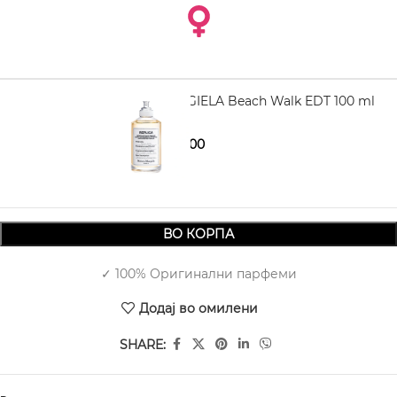
MAISON MARGIELA Beach Walk EDT 100 ml
5.870,00
7.340,00
ВО КОРПА
✓ 100% Оригинални парфеми
Додај во омилени
SHARE: