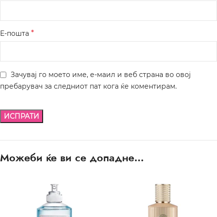
*
Е-пошта
Зачувај го моето име, е-маил и веб страна во овој
пребарувач за следниот пат кога ќе коментирам.
Можеби ќе ви се допадне…