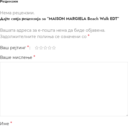
Рецензии
Нема рецензии.
Дајте своја рецензија за “MAISON MARGIELA Beach Walk EDT”
Вашата адреса за е-пошта нема да биде објавена.
*
Задолжителните полиња се означени со
*
Ваш рејтинг
*
Ваше мислење
*
Име