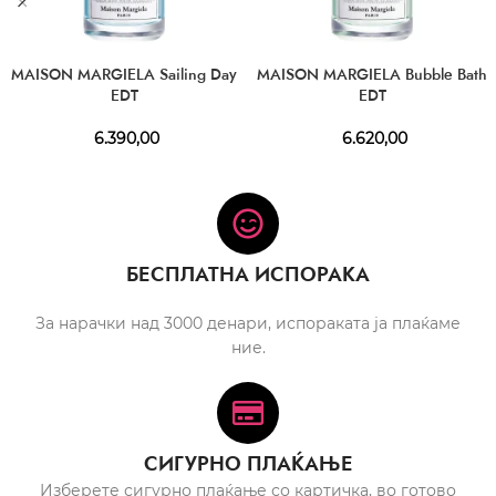
MAISON MARGIELA Sailing Day
MAISON MARGIELA Bubble Bath
EDT
EDT
6.390,00
6.620,00
БЕСПЛАТНА ИСПОРАКА
За нарачки над 3000 денари, испораката ја плаќаме
ние.
СИГУРНО ПЛАЌАЊЕ
Изберете сигурно плаќање со картичка, во готово