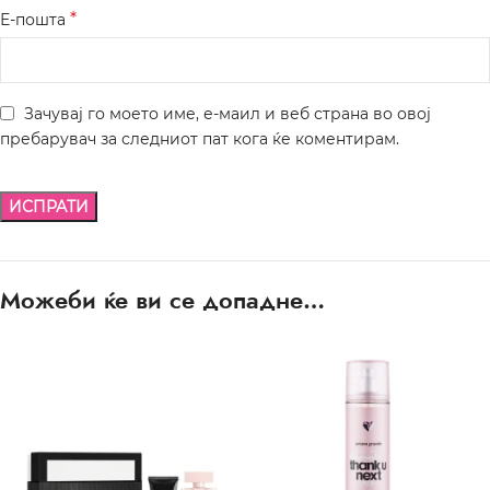
*
Е-пошта
Зачувај го моето име, е-маил и веб страна во овој
пребарувач за следниот пат кога ќе коментирам.
Можеби ќе ви се допадне…