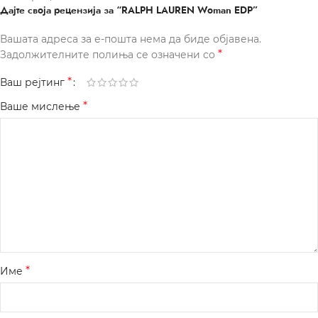
Дајте своја рецензија за “RALPH LAUREN Woman EDP”
Вашата адреса за е-пошта нема да биде објавена.
*
Задолжителните полиња се означени со
*
Ваш рејтинг
*
Ваше мислење
*
Име