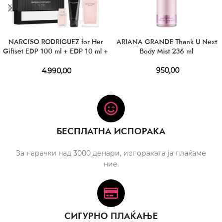
NARCISO RODRIGUEZ for Her
ARIANA GRANDE Thank U Next
Giftset EDP 100 ml + EDP 10 ml +
Body Mist 236 ml
BL 50 ml
950,00
4.990,00
БЕСПЛАТНА ИСПОРАКА
За нарачки над 3000 денари, испораката ја плаќаме
ние.
СИГУРНО ПЛАЌАЊЕ