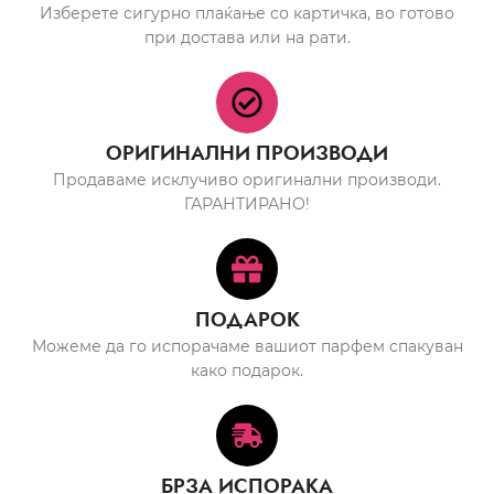
Изберете сигурно плаќање со картичка, во готово
при достава или на рати.
ОРИГИНАЛНИ ПРОИЗВОДИ
Продаваме исклучиво оригинални производи.
ГАРАНТИРАНО!
ПОДАРОК
Можеме да го испорачаме вашиот парфем спакуван
како подарок.
БРЗА ИСПОРАКА