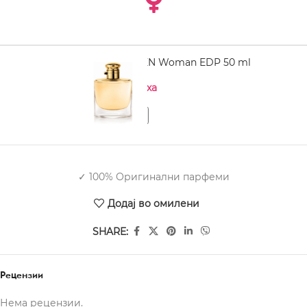
RALPH LAUREN Woman EDP 50 ml
Нема на залиха
✓ 100% Оригинални парфеми
Додај во омилени
SHARE:
Рецензии
Нема рецензии.